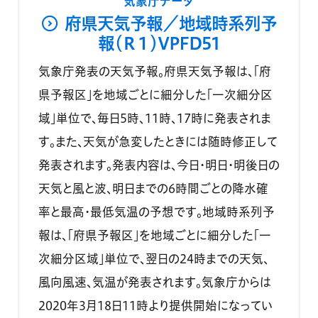
気象庁データ
府県天気予報／地域時系列予
報（Ｒ１）VPFD51
気象庁発表の天気予報。府県天気予報は、「府
県予報区」を地域ごとに細分した「一次細分区
域」単位で、毎日5時、11時、17時に発表されま
す。また、天気が急変したときには随時修正して
発表されます。発表内容は、今日・明日・明後日の
天気と風と波、明日までの6時間ごとの降水確
率と最高・最低気温の予想です。地域時系列予
報は、「府県予報区」を地域ごとに細分した「一
次細分区域」単位で、翌日の24時までの天気、
風向風速、気温が発表されます。気象庁からは
2020年3月18日11時より提供開始になってい