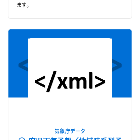
ます。
気象庁データ