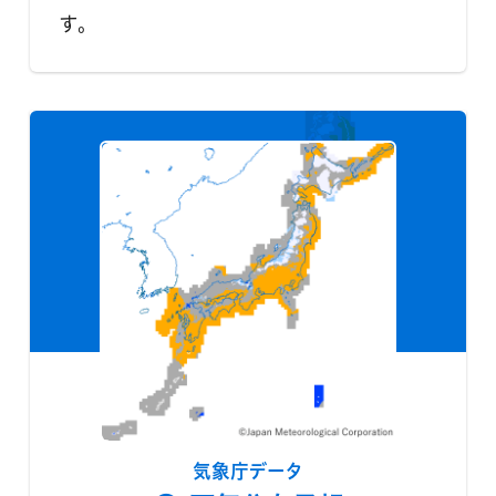
す。
気象庁データ