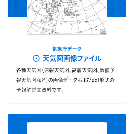
気象庁データ
天気図画像ファイル
各種天気図（速報天気図、高層天気図、数値予
報天気図など）の画像データおよびpdf形式の
予報解説文資料です。