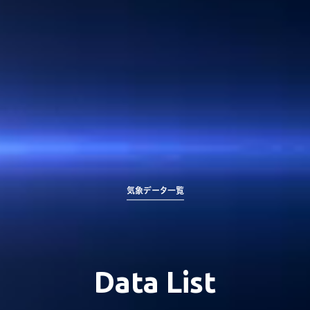
気象データ一覧
Data List