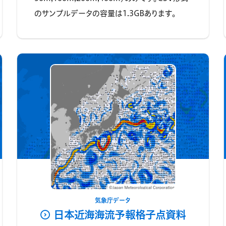
のサンプルデータの容量は1.3GBあります。
気象庁データ
日本近海海流予報格子点資料