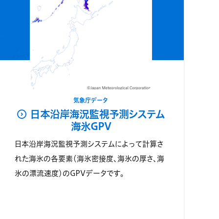
気象庁データ
日本沿岸海況監視予測システム
海氷GPV
日本沿岸海況監視予測システムによって計算さ
れた海氷の各要素（海氷密接度、海氷の厚さ、海
氷の漂流速度）のGPVデータです。