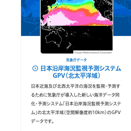
気象庁データ
日本沿岸海況監視予測システム
GPV(北太平洋域)
日本近海及び北西太平洋の海況を監視・予測す
るために気象庁が導入した新しい海洋データ同
化・予測システム「日本沿岸海況監視予測システ
ム」の北太平洋域（空間解像度約10km）のGPV
データです。