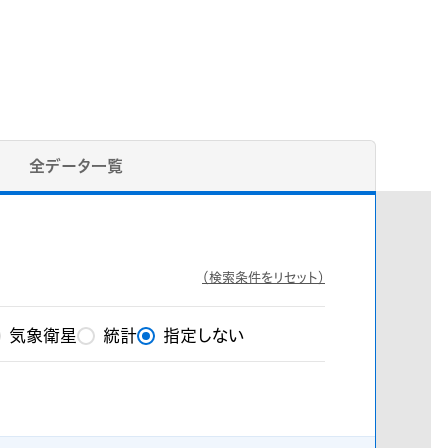
全データ一覧
（検索条件をリセット）
気象衛星
統計
指定しない