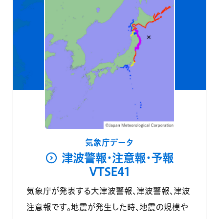
気象庁データ
津波警報・注意報・予報
VTSE41
気象庁が発表する大津波警報、津波警報、津波
注意報です。地震が発生した時、地震の規模や