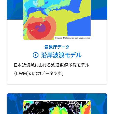
気象庁データ
沿岸波浪モデル
日本近海域における波浪数値予報モデル
(CWM)の出力データです。