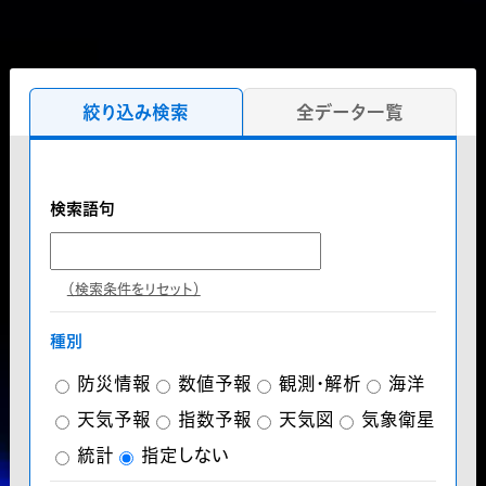
絞り込み検索
全データ一覧
検索語句
（検索条件をリセット）
種別
防災情報
数値予報
観測・解析
海洋
天気予報
指数予報
天気図
気象衛星
統計
指定しない