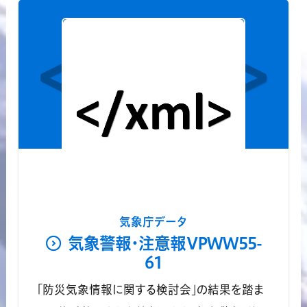
気象庁データ
気象警報・注意報VPWW55-
61
「防災気象情報に関する検討会」の結果を踏ま