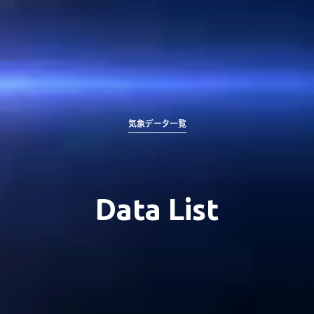
気象データ一覧
Data List