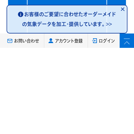
お客様のご要望に合わせたオーダーメイド
i
の気象データを加工・提供しています。
>>
お問い合わせ
アカウント登録
ログイン
気象庁データ
潮位実況報ISTC61-62
気象庁の全国潮位観測データです。