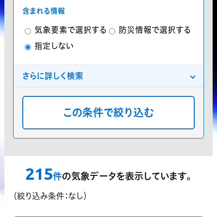
含まれる情報
気象要素で選択する
防災情報で選択する
指定しない
さらに詳しく検索
分類
プレミアム気象データ
気象庁データ
分布
地点
格子点
指定しない
領域指定機能
215
？
件
の気象データを表示しています。
対応済データのみ表示する
（絞り込み条件：なし）