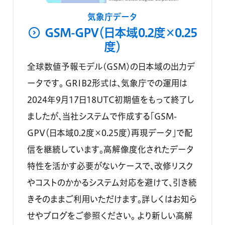
気象庁データ
GSM-GPV（日本域0.2度×0.25
度）
全球数値予報モデル(GSM)の日本域の出力デ
ータです。 GRIB2形式は、気象庁での運用は
2024年9月17日18UTC初期値をもって終了し
ましたが、当社システムで作成する「GSM-
GPV（日本域0.2度×0.25度）再現データ」で配
信を継続しています。高解像度化されたデータ
特性を活かす必要がないケースで、改修リスク
やコストのかかるシステム対応を避けて、引き続
きそのままご利用いただけます。詳しくはお知ら
せやブログをご参照ください。 より新しい高解