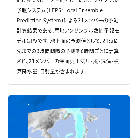
的に捉えることを目的とした局地アンサンブル
予報システム（LEPS: Local Ensemble
Prediction System）による21メンバーの予測
計算結果である、局地アンサンブル数値予報モ
デルGPVです。地上面の予測値として、21時間
先までの3時間間隔の予測を6時間ごとに計算
され、21メンバーの海面更正気圧・風・気温・積
算降水量・日射量が含まれます。