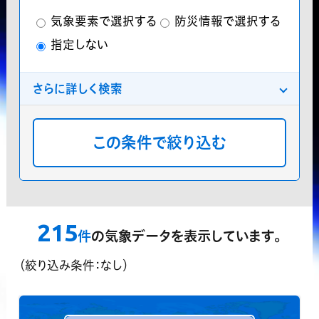
気象要素で選択する
防災情報で選択する
指定しない
さらに詳しく検索
分類
プレミアム気象データ
気象庁データ
分布
地点
格子点
指定しない
領域指定機能
215
？
件
の気象データを表示しています。
対応済データのみ表示する
（絞り込み条件：なし）