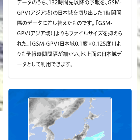
データのうち、132時間先以降の予報を、GSM-
GPV（アジア域）の日本域を切り出した1時間間
隔のデータに差し替えたものです。 「GSM-
GPV（アジア域）」よりもファイルサイズを抑えら
れた、「GSM-GPV（日本域0.1度×0.125度）」よ
りも予報時間間隔が細かい、地上面の日本域デ
ータとして利用できます。