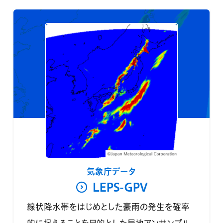
気象庁データ
LEPS-GPV
線状降水帯をはじめとした豪雨の発生を確率