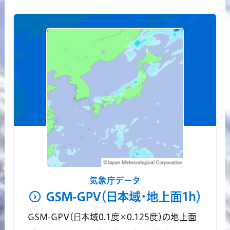
気象庁データ
GSM-GPV（日本域・地上面1h）
GSM-GPV（日本域0.1度×0.125度）の地上面