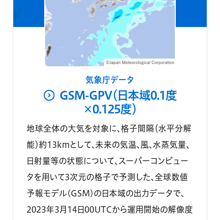
気象庁データ
GSM-GPV（日本域0.1度
×0.125度）
地球全体の大気を対象に、格子間隔（水平分解
能）約13kmとして、未来の気温、風、水蒸気量、
日射量等の状態について、スーパーコンピュー
タを用いて3次元の格子で予測した、全球数値
予報モデル(GSM)の日本域の出力データで、
2023年3月14日00UTCから運用開始の解像度