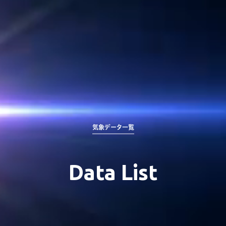
気象データ一覧
Data List