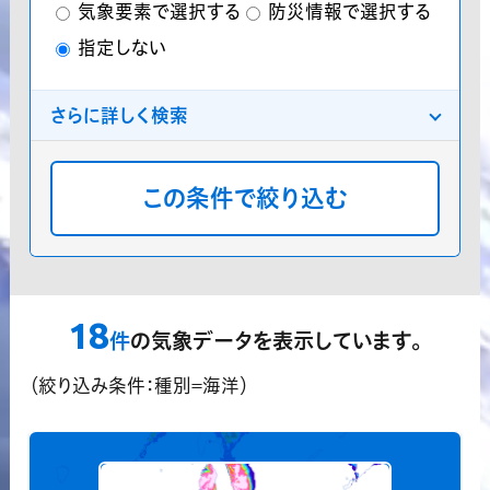
気象要素で選択する
防災情報で選択する
指定しない
さらに詳しく検索
分類
プレミアム気象データ
気象庁データ
分布
地点
格子点
指定しない
領域指定機能
18
？
件
の気象データを表示しています。
対応済データのみ表示する
（絞り込み条件：種別=海洋）