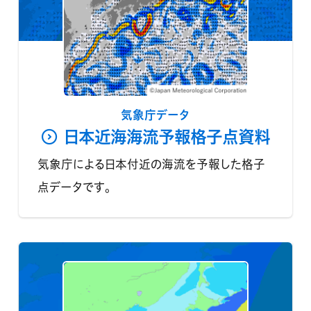
気象庁データ
日本近海海流予報格子点資料
気象庁による日本付近の海流を予報した格子
点データです。