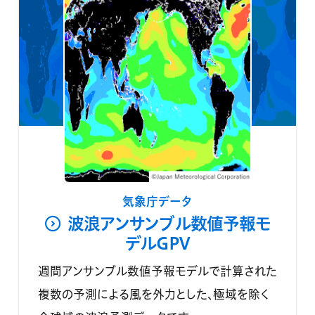
気象庁データ
波浪アンサンブル数値予報モ
デルGPV
週間アンサンブル数値予報モデルで計算された
複数の予測による風を外力とした、極域を除く