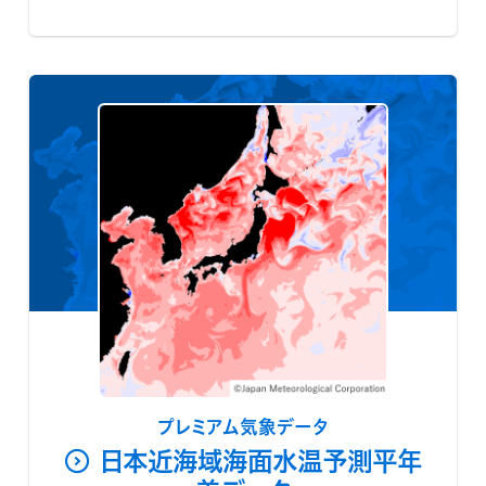
プレミアム気象データ
日本近海域海面水温予測平年