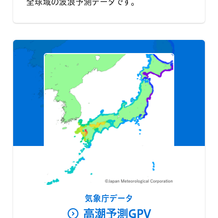
全球域の波浪予測データです。
気象庁データ
高潮予測GPV