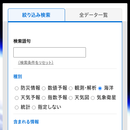
絞り込み検索
全データ一覧
検索語句
（検索条件をリセット）
種別
防災情報
数値予報
観測・解析
海洋
天気予報
指数予報
天気図
気象衛星
統計
指定しない
含まれる情報