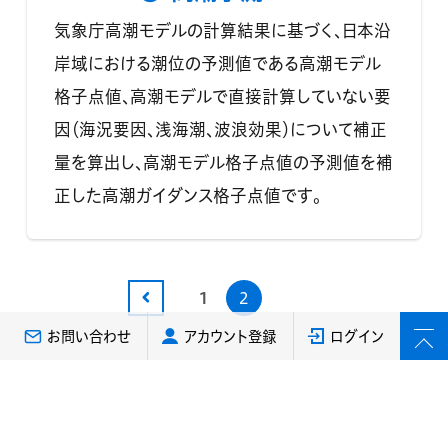
気象庁高潮モデルの計算結果に基づく、日本沿
岸域における潮位の予測値である高潮モデル
格子点値、高潮モデルで直接計算していない要
因（海況要因、浅海潮、波浪効果）について補正
量を算出し、高潮モデル格子点値の予測値を補
正した高潮ガイダンス格子点値です。
1
2
お問い合わせ
アカウント登録
ログイン
お天気データサイエンスHOME
気象データ一覧
お天気データサイエンス（当サイト）