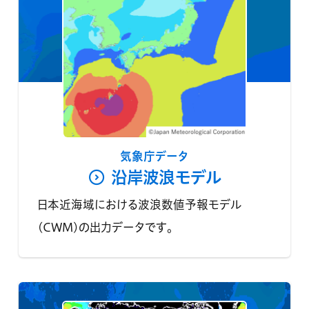
気象庁データ
沿岸波浪モデル
日本近海域における波浪数値予報モデル
(CWM)の出力データです。