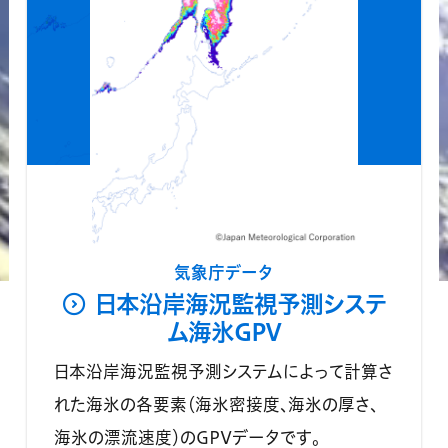
気象庁データ
日本沿岸海況監視予測システ
ム海氷GPV
日本沿岸海況監視予測システムによって計算さ
れた海氷の各要素（海氷密接度、海氷の厚さ、
海氷の漂流速度）のGPVデータです。