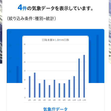
領域指定機能
4
？
件
の気象データを表示しています。
対応済データのみ表示する
（絞り込み条件：種別=統計）
気象庁データ