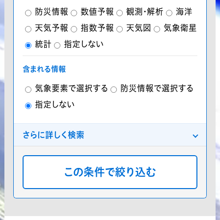
防災情報
数値予報
観測・解析
海洋
天気予報
指数予報
天気図
気象衛星
統計
指定しない
含まれる情報
気象要素で選択する
防災情報で選択する
指定しない
さらに詳しく検索
分類
プレミアム気象データ
気象庁データ
分布
地点
格子点
指定しない