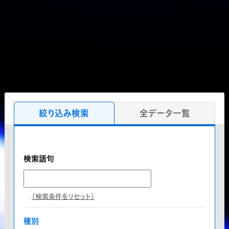
絞り込み検索
全データ一覧
検索語句
（検索条件をリセット）
種別