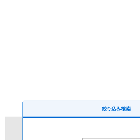
気象庁デ
絞り込み検索