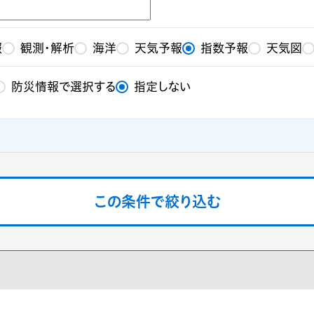
報
観測・解析
海洋
天気予報
指数予報
天気図
防災情報で選択する
指定しない
気象庁データ
定しない
示する