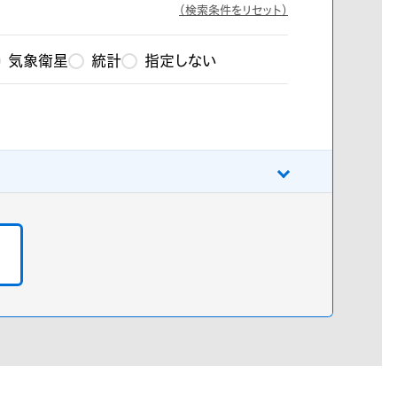
（検索条件をリセット）
気象衛星
統計
指定しない