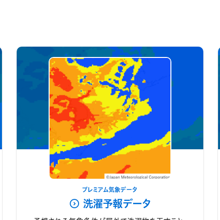
プレミアム気象データ
洗濯予報データ