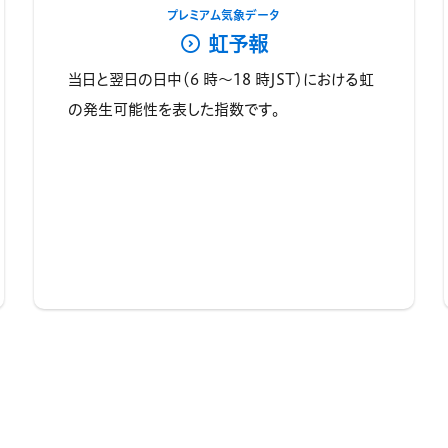
プレミアム気象データ
虹予報
当日と翌日の日中（6 時～18 時JST）における虹
の発生可能性を表した指数です。