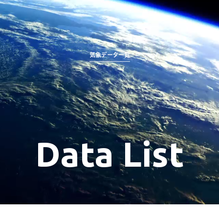
気象データ一覧
Data List