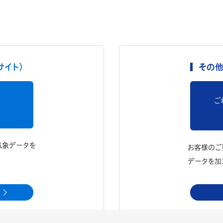
サイト）
その他
ご
気象データを
お客様のご
データを加