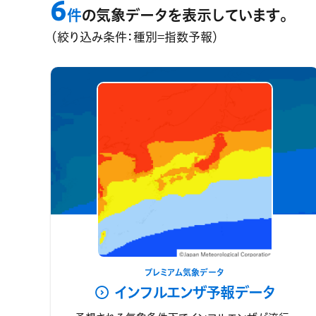
6
件
の気象データを表示しています。
（絞り込み条件：種別=指数予報）
プレミアム気象データ
インフルエンザ予報データ