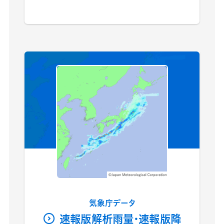
気象庁データ
速報版解析雨量・速報版降