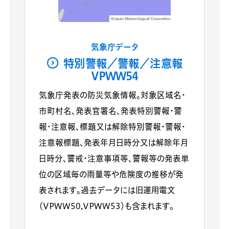
気象庁データ
特別警報／警報／注意報
VPWW54
気象庁発表の防災気象情報。対象区域名・
市町村名、発表官署名、発表特別警報・警
報・注意報、標題又は解除特別警報・警報・
注意報標題、発表年月日時分又は解除年月
日時分、警戒・注意事項等、警報等の発表単
位の区域毎の雨量等や危険度の推移が発
表されます。過去データには旧運用電文
（VPWW50,VPWW53）も含まれます。