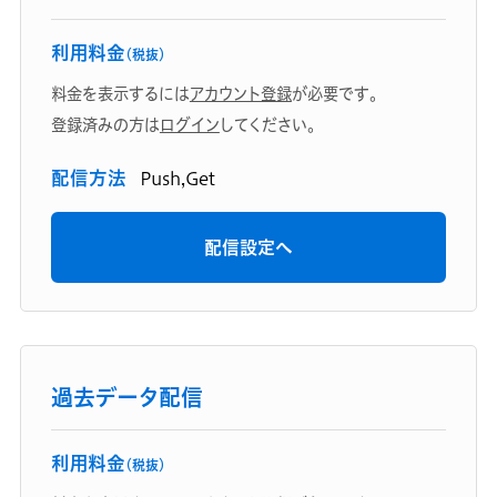
利用料金
（税抜）
料金を表示するには
アカウント登録
が必要です。
登録済みの方は
ログイン
してください。
配信方法
Push,Get
配信設定へ
過去データ配信
利用料金
（税抜）