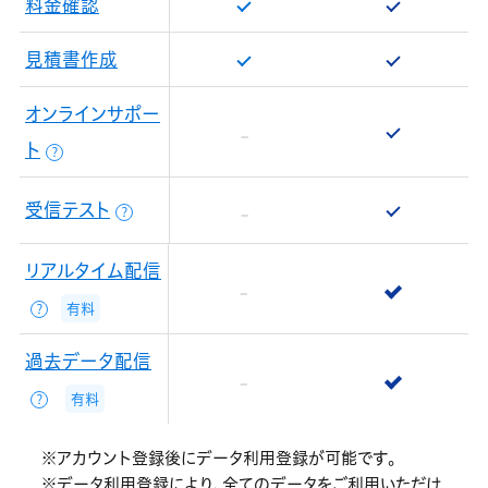
料金確認
見積書作成
オンラインサポー
ト
？
受信テスト
？
リアルタイム配信
有料
？
過去データ配信
有料
？
※アカウント登録後にデータ利用登録が可能です。
※データ利用登録により、全てのデータをご利用いただけ