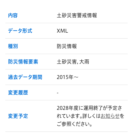
内容
土砂災害警戒情報
データ形式
XML
種別
防災情報
防災情報要素
土砂災害, 大雨
過去データ期間
2015年～
変更履歴
-
2028年度に運用終了が予定さ
変更予定
れています。詳しくは
お知らせ
を
ご参照ください。