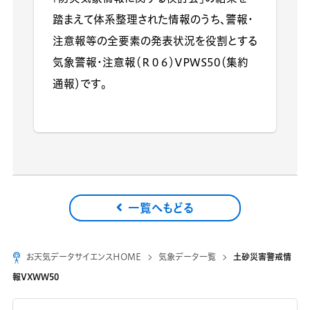
踏まえて体系整理された情報のうち、警報・
注意報等の全要素の発表状況を役割とする
気象警報・注意報（Ｒ０６）VPWS50（集約
通報）です。
一覧へもどる
お天気データサイエンスHOME
気象データ一覧
土砂災害警戒情
報VXWW50