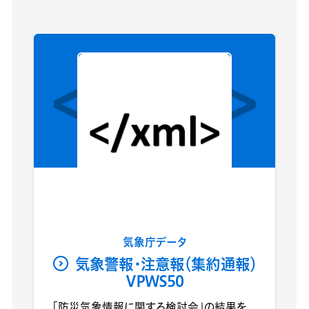
気象庁データ
気象警報・注意報（集約通報）
VPWS50
「防災気象情報に関する検討会」の結果を