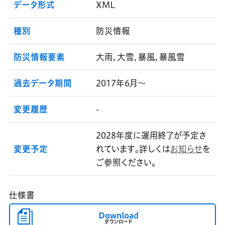
データ形式
XML
種別
防災情報
防災情報要素
大雨, 大雪, 暴風, 暴風雪
過去データ期間
2017年6月～
変更履歴
-
2028年度に運用終了が予定さ
変更予定
れています。詳しくは
お知らせ
を
ご参照ください。
仕様書
Download
ダウンロード