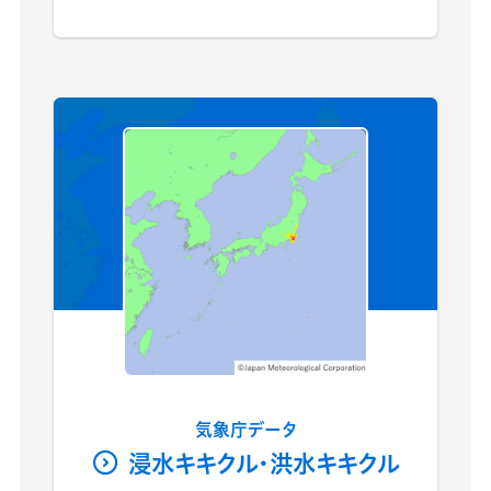
気象庁データ
浸水キキクル・洪水キキクル