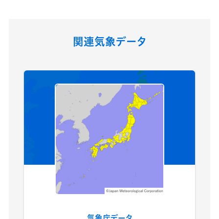
関連気象データ
気象庁データ