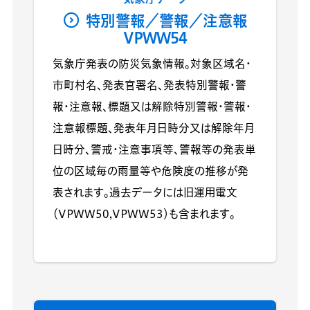
特別警報／警報／注意報
VPWW54
気象庁発表の防災気象情報。対象区域名・
市町村名、発表官署名、発表特別警報・警
報・注意報、標題又は解除特別警報・警報・
注意報標題、発表年月日時分又は解除年月
日時分、警戒・注意事項等、警報等の発表単
位の区域毎の雨量等や危険度の推移が発
表されます。過去データには旧運用電文
（VPWW50,VPWW53）も含まれます。