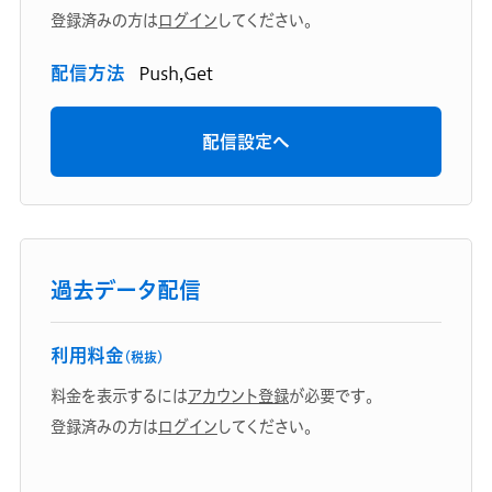
登録済みの方は
ログイン
してください。
配信方法
Push,Get
配信設定へ
過去データ配信
利用料金
（税抜）
料金を表示するには
アカウント登録
が必要です。
登録済みの方は
ログイン
してください。