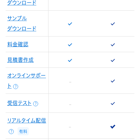
ダウンロード
サンプル
ダウンロード
料金確認
見積書作成
オンラインサポー
ト
？
受信テスト
？
リアルタイム配信
有料
？