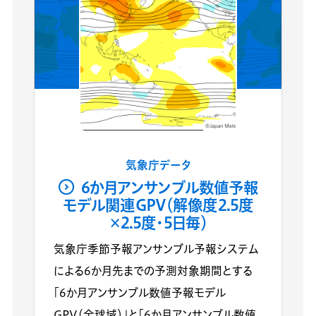
気象庁データ
6か月アンサンブル数値予報
モデル関連GPV（解像度2.5度
×2.5度・5日毎）
気象庁季節予報アンサンブル予報システム
による6か月先までの予測対象期間とする
「6か月アンサンブル数値予報モデル
GPV（全球域）」と「6か月アンサンブル数値