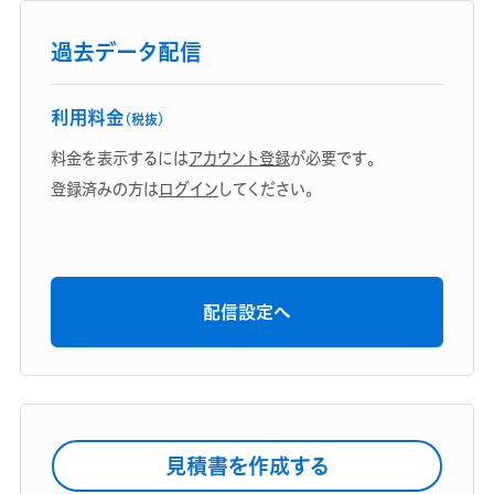
過去データ配信
利用料金
（税抜）
料金を表示するには
アカウント登録
が必要です。
登録済みの方は
ログイン
してください。
配信設定へ
見積書を作成する