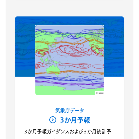
気象庁データ
３か月予報
３か月予報ガイダンスおよび３か月統計予