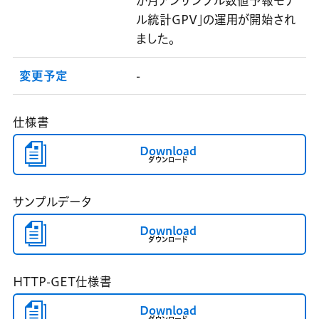
か月アンサンブル数値予報モデ
ル統計GPV」の運用が開始され
ました。
変更予定
-
仕様書
Download
ダウンロード
サンプルデータ
Download
ダウンロード
HTTP-GET仕様書
Download