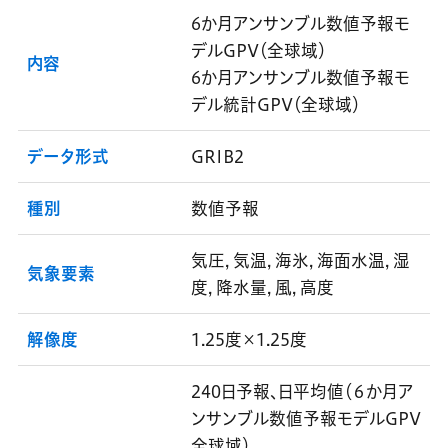
6か月アンサンブル数値予報モ
デルGPV（全球域）
内容
6か月アンサンブル数値予報モ
デル統計GPV（全球域）
データ形式
GRIB2
種別
数値予報
気圧, 気温, 海氷, 海面水温, 湿
気象要素
度, 降水量, 風, 高度
解像度
1.25度×1.25度
240日予報、日平均値（６か月ア
ンサンブル数値予報モデルGPV
全球域）