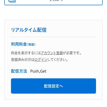
ダウンロード
リアルタイム配信
利用料金
（税抜）
料金を表示するには
アカウント登録
が必要です。
登録済みの方は
ログイン
してください。
配信方法
Push,Get
配信設定へ