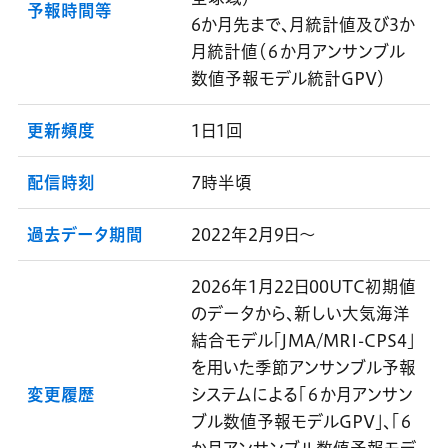
予報時間等
6か月先まで、月統計値及び3か
月統計値（６か月アンサンブル
数値予報モデル統計GPV）
更新頻度
1日1回
配信時刻
7時半頃
過去データ期間
2022年2月9日～
2026年1月22日00UTC初期値
のデータから、新しい大気海洋
結合モデル「JMA/MRI-CPS4」
を用いた季節アンサンブル予報
変更履歴
システムによる「６か月アンサン
ブル数値予報モデルGPV」、「６