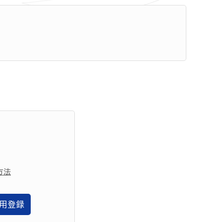
方法
用登録