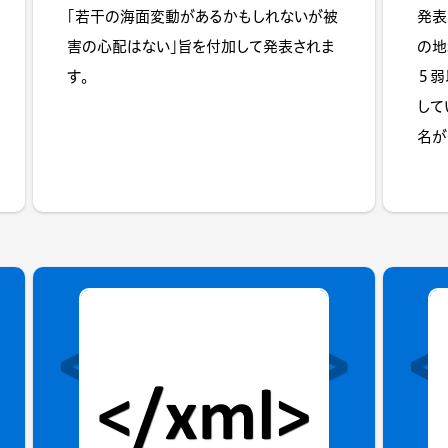
「若干の海面変動があるかもしれないが被
発表
害の心配はない」旨を付加して発表されま
の地
す。
５弱
して
名が