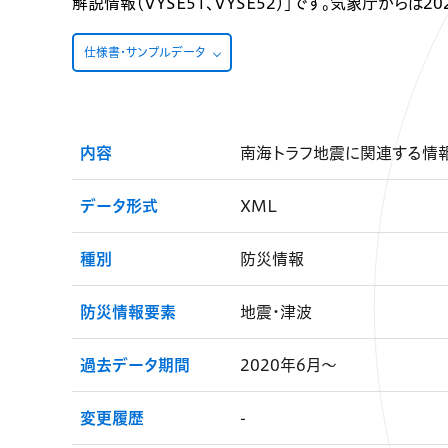
解説情報（VYSE51、VYSE52）」です。気象庁からは
仕様書・サンプルデータ
内容
南海トラフ地震に関連する情
データ形式
XML
種別
防災情報
防災情報要素
地震・津波
過去データ期間
2020年6月～
変更履歴
-