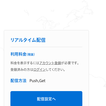
リアルタイム配信
利用料金
（税抜）
料金を表示するには
アカウント登録
が必要です。
登録済みの方は
ログイン
してください。
配信方法
Push,Get
配信設定へ