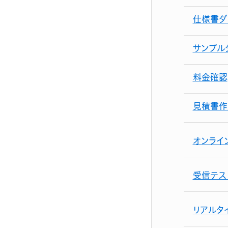
仕様書ダ
サンプル
料金確認
見積書作
オンライ
受信テス
リアルタ