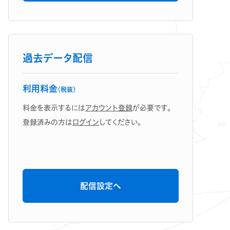
過去データ配信
利用料金
（税抜）
料金を表示するには
アカウント登録
が必要です。
登録済みの方は
ログイン
してください。
配信設定へ