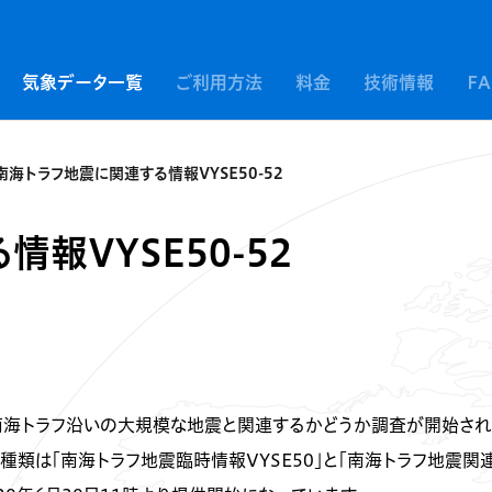
気象データ一覧
ご利用方法
料金
技術情報
F
南海トラフ地震に関連する情報VYSE50-52
報VYSE50-52
南海トラフ沿いの大規模な地震と関連するかどうか調査が開始され
類は「南海トラフ地震臨時情報VYSE50」と「南海トラフ地震関