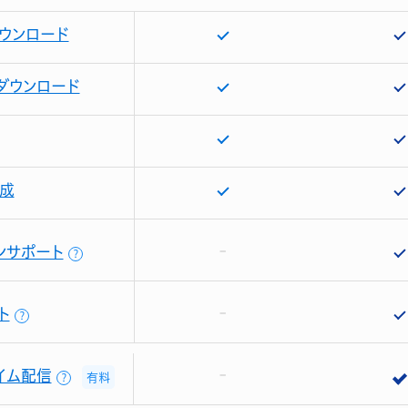
ウンロード
ダウンロード
成
ンサポート
？
ト
？
イム配信
有料
？