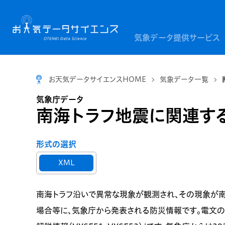
気象データ提供サービス
お天気データサイエンスHOME
気象データ一覧
気象庁データ
南海トラフ地震に関連する情
形式の選択
XML
南海トラフ沿いで異常な現象が観測され、その現象が
場合等に、気象庁から発表される防災情報です。電文の種