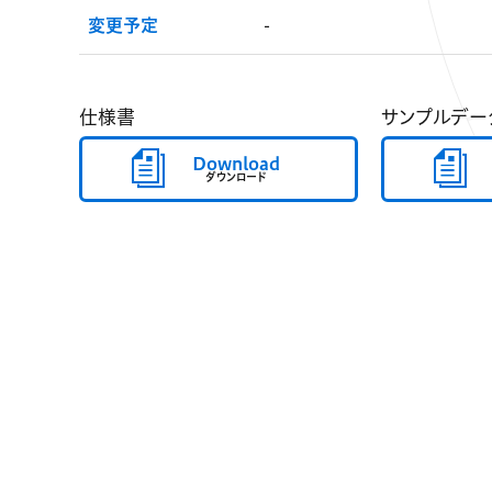
変更予定
-
仕様書
サンプルデー
Download
ダウンロード