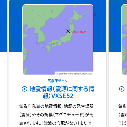
気象庁データ
地震情報(震源に関する情
報)VXSE52
気象庁発表の地震情報。地震の発生場所
気象
（震源）やその規模（マグニチュード）が発
（震
表されます。「津波の心配がない」または
１以