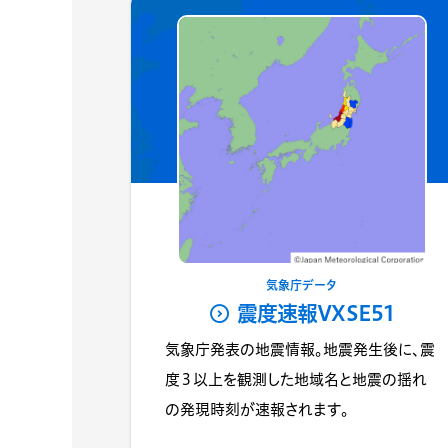
気象庁データ
震度速報VXSE51
気象庁発表の地震情報。地震発生後に、震
度３以上を観測した地域名と地震の揺れ
の発現時刻が速報されます。