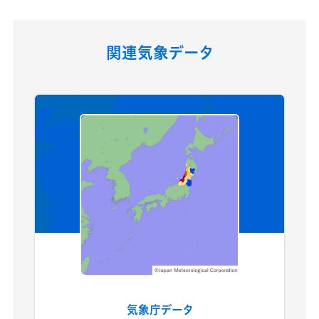
関連気象データ
気象庁データ