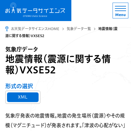
Menu
お天気データサイエンスHOME
気象データ一覧
地震情報(震
源に関する情報)VXSE52
気象庁データ
地震情報(震源に関する情
報)VXSE52
形式の選択
XML
気象庁発表の地震情報。地震の発生場所（震源）やその規
模（マグニチュード）が発表されます。「津波の心配がない」