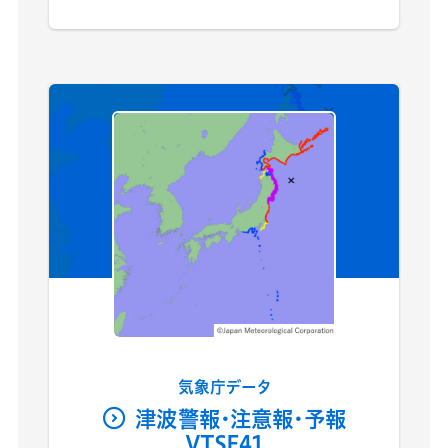
気象庁データ
津波警報・注意報・予報
VTSE41