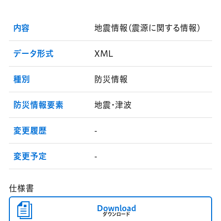
内容
地震情報(震源に関する情報)
データ形式
XML
種別
防災情報
防災情報要素
地震・津波
変更履歴
-
変更予定
-
仕様書
Download
ダウンロード