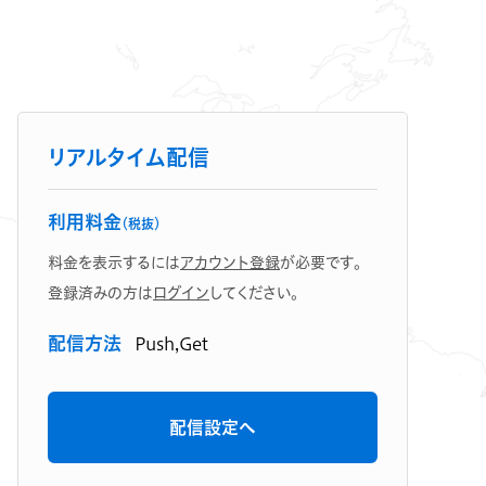
リアルタイム配信
利用料金
（税抜）
料金を表示するには
アカウント登録
が必要です。
登録済みの方は
ログイン
してください。
配信方法
Push,Get
配信設定へ