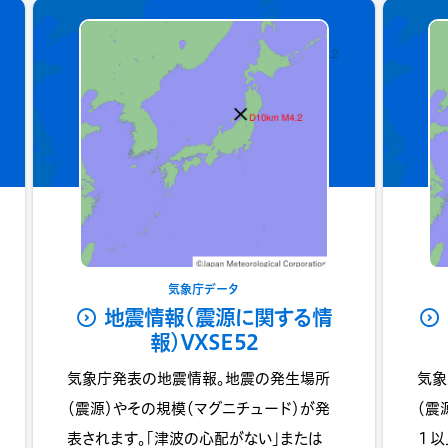
気象庁データ
地震情報(震源に関する情
報)VXSE52
気象庁発表の地震情報。地震の発生場所
気象
（震源）やその規模（マグニチュード）が発
（震
表されます。「津波の心配がない」または
１以