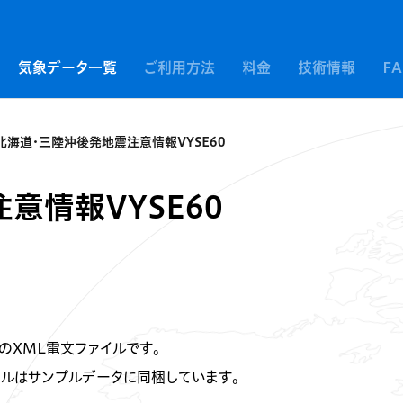
気象データ一覧
ご利用方法
料金
技術情報
F
北海道・三陸沖後発地震注意情報VYSE60
意情報VYSE60
のXML電文ファイルです。
ァイルはサンプルデータに同梱しています。