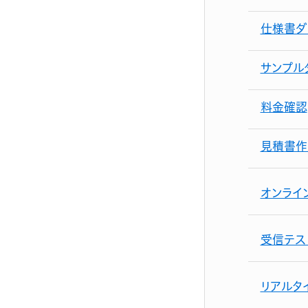
仕様書ダ
サンプル
料金確認
見積書作
オンライ
受信テス
リアルタ