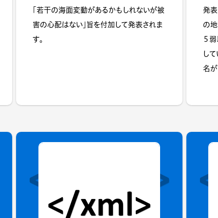
「若干の海面変動があるかもしれないが被
発表
害の心配はない」旨を付加して発表されま
の地
す。
５弱
して
名が