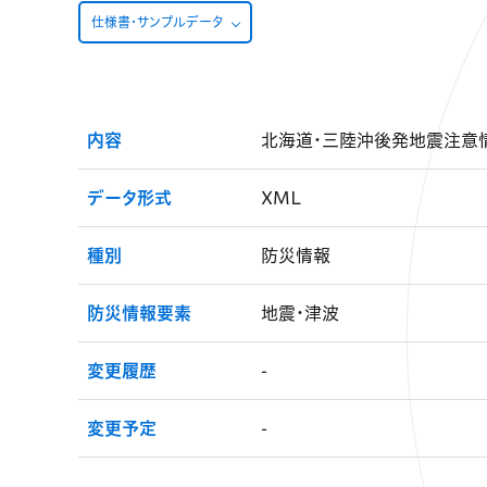
仕様書・サンプルデータ
内容
北海道・三陸沖後発地震注意情
データ形式
XML
種別
防災情報
防災情報要素
地震・津波
変更履歴
-
変更予定
-