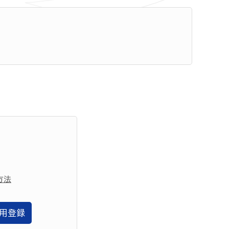
方法
用登録