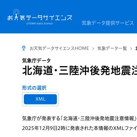
気象データ提供サービス
お天気データサイエンスHOME
気象データ一覧
気象庁データ
北海道・三陸沖後発地震注
形式の選択
XML
気象庁が発表する「北海道・三陸沖後発地震注意情報」
2025年12月9日2時に発表された本情報のXMLフ