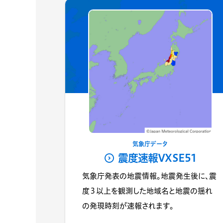
気象庁データ
震度速報VXSE51
気象庁発表の地震情報。地震発生後に、震
度３以上を観測した地域名と地震の揺れ
の発現時刻が速報されます。