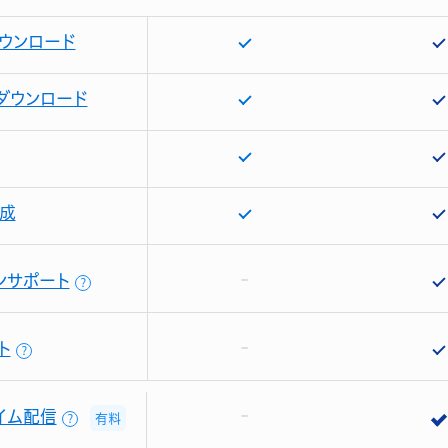
ウンロード
ダウンロード
成
ンサポート
？
ト
？
イム配信
有料
？