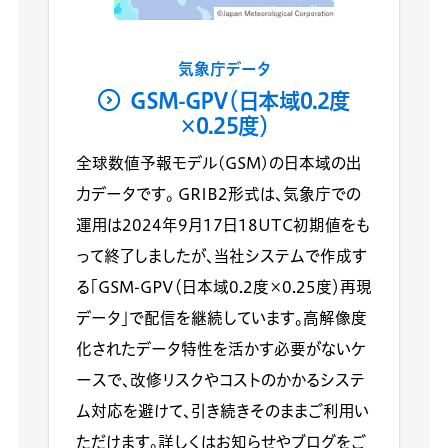
気象庁データ
GSM-GPV（日本域0.2度
×0.25度）
全球数値予報モデル(GSM)の日本域の出
力データです。 GRIB2形式は、気象庁での
運用は2024年9月17日18UTC初期値をも
って終了しましたが、当社システムで作成す
る「GSM-GPV（日本域0.2度×0.25度）再現
データ」で配信を継続しています。高解像度
化されたデータ特性を活かす必要がないケ
ースで、改修リスクやコストのかかるシステ
ム対応を避けて、引き続きそのままご利用い
ただけます。詳しくはお知らせやブログをご