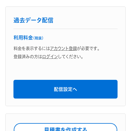
過去データ配信
利用料金
（税抜）
料金を表示するには
アカウント登録
が必要です。
登録済みの方は
ログイン
してください。
配信設定へ
見積書を作成する