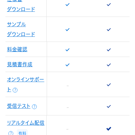
ダウンロード
サンプル
ダウンロード
料金確認
見積書作成
オンラインサポー
ト
？
受信テスト
？
リアルタイム配信
有料
？