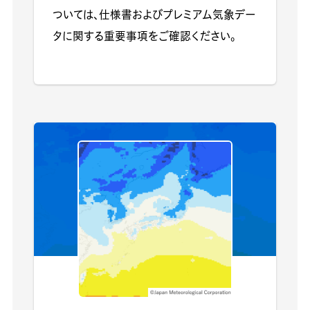
ついては、仕様書およびプレミアム気象デー
タに関する重要事項をご確認ください。