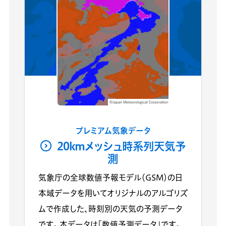
プレミアム気象データ
20kmメッシュ時系列天気予
測
気象庁の全球数値予報モデル（GSM）の日
本域データを用いてオリジナルのアルゴリズ
ムで作成した、時刻別の天気の予測データ
です。 本データは「数値予測データ」です。