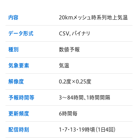
内容
20kmメッシュ時系列地上気温
データ形式
CSV, バイナリ
種別
数値予報
気象要素
気温
解像度
0.2度×0.25度
予報時間等
3～84時間、1時間間隔
更新頻度
6時間毎
配信時刻
1・7・13・19時頃（1日4回）