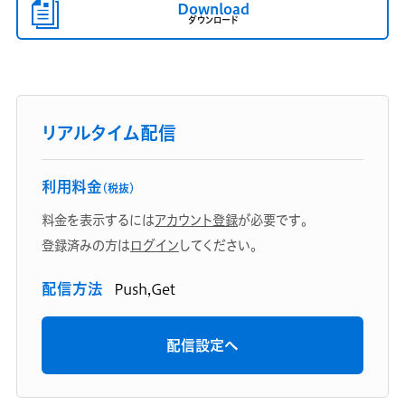
Download
ダウンロード
リアルタイム配信
利用料金
（税抜）
料金を表示するには
アカウント登録
が必要です。
登録済みの方は
ログイン
してください。
配信方法
Push,Get
配信設定へ