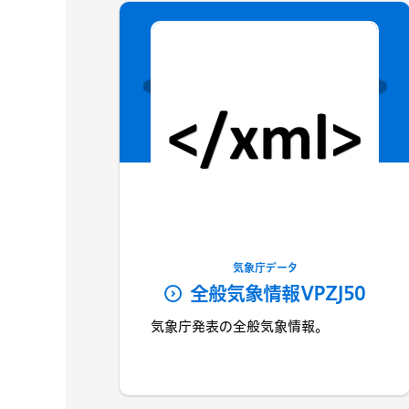
気象庁データ
全般気象情報VPZJ50
気象庁発表の全般気象情報。