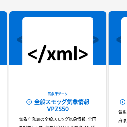
気象庁データ
全般スモッグ気象情報
VPZS50
気象
気象庁発表の全般スモッグ気象情報。全国
府県