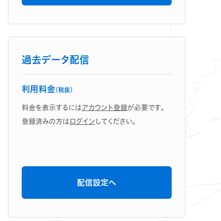
過去データ配信
利用料金
（税抜）
料金を表示するには
アカウント登録
が必要です。
登録済みの方は
ログイン
してください。
配信設定へ