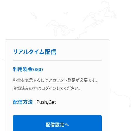
リアルタイム配信
利用料金
（税抜）
料金を表示するには
アカウント登録
が必要です。
登録済みの方は
ログイン
してください。
配信方法
Push,Get
配信設定へ