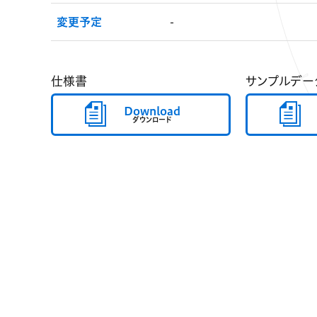
変更予定
-
仕様書
サンプルデー
Download
ダウンロード