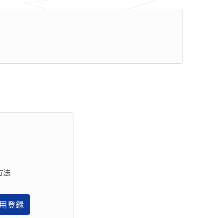
方法
用登録