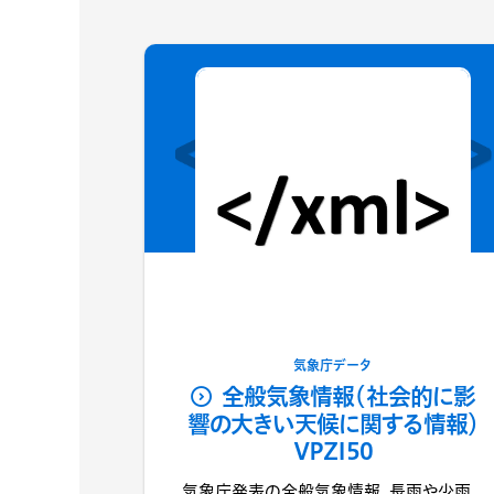
気象庁データ
全般気象情報（社会的に影
響の大きい天候に関する情報）
VPZI50
気象庁発表の全般気象情報。長雨や少雨、