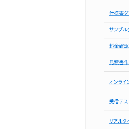
仕様書ダ
サンプル
料金確認
見積書作
オンライ
受信テス
リアルタ