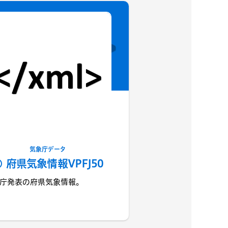
気象庁データ
府県気象情報VPFJ50
庁発表の府県気象情報。