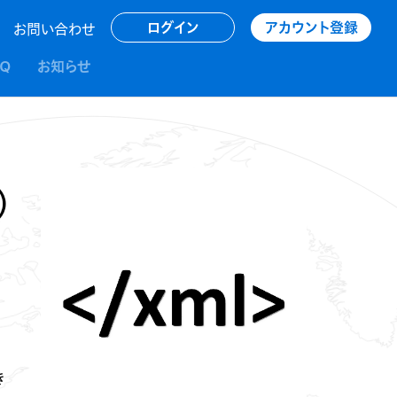
アカウント登録
ログイン
お問い合わせ
AQ
お知らせ
）
き