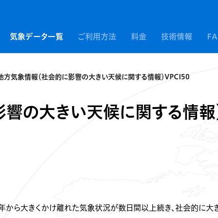
気象データ一覧
ご利用方法
料金
技術情報
F
地方気象情報（社会的に影響の大きい天候に関する情報）VPCI50
影響の大きい天候に関する情報
平年から大きくかけ離れた気象状況が数日間以上続き、社会的に大