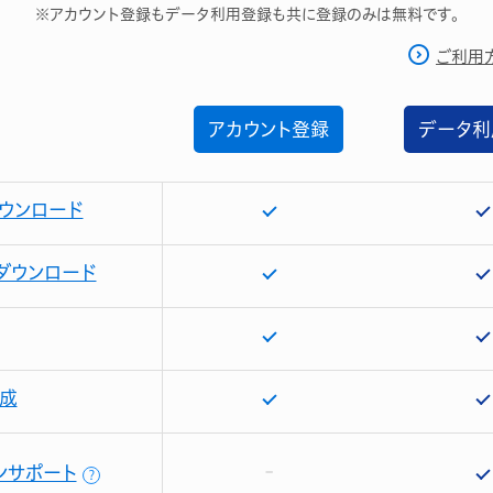
※アカウント登録もデータ利用登録も共に登録のみは無料です。
ご利用
アカウント登録
データ利
ウンロード
ダウンロード
成
ンサポート
？