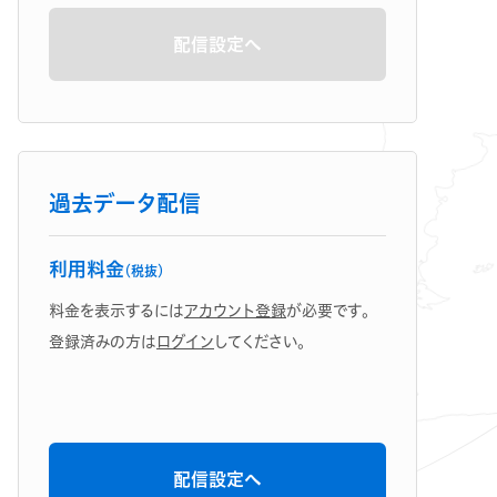
配信設定へ
過去データ配信
利用料金
（税抜）
料金を表示するには
アカウント登録
が必要です。
登録済みの方は
ログイン
してください。
配信設定へ