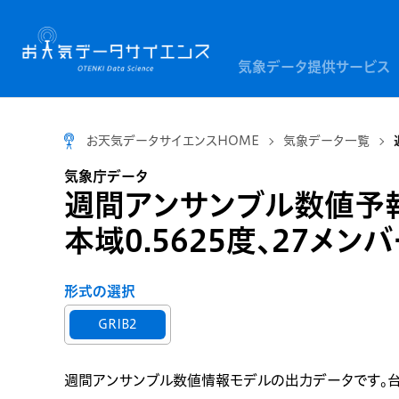
気象データ提供サービス
お天気データサイエンスHOME
気象データ一覧
気象庁データ
週間アンサンブル数値予報
本域0.5625度、27メンバ
形式の選択
GRIB2
週間アンサンブル数値情報モデルの出力データです。台風