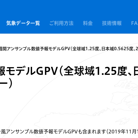
気象データ一覧
ご利用方法
料金
技術情報
F
週間アンサンブル数値予報モデルGPV（全球域1.25度、日本域0.5625度、
モデルGPV（全球域1.25度、
ー）
アンサンブル数値予報モデルGPVも含まれます（2019年11月