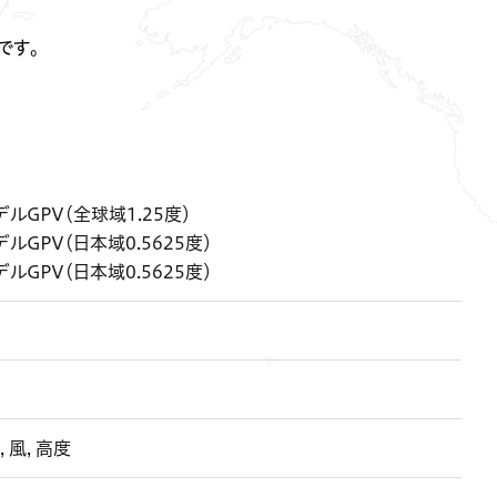
です。
GPV（全球域1.25度）
GPV（日本域0.5625度）
GPV（日本域0.5625度）
, 風, 高度