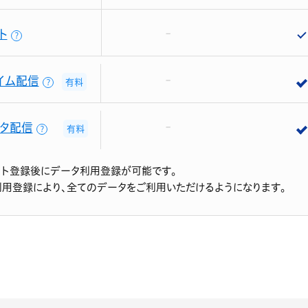
ト
？
イム配信
有料
？
タ配信
有料
？
ント登録後にデータ利用登録が可能です。
利用登録により、全てのデータをご利用いただけるようになります。