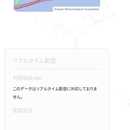
リアルタイム配信
利用料金
（税抜）
このデータはリアルタイム配信に対応しておりま
せん。
配信方法