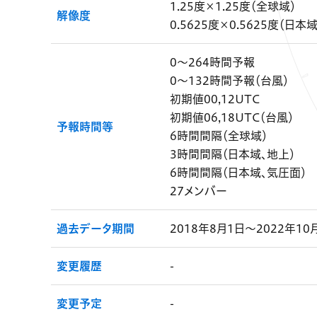
1.25度×1.25度（全球域）
解像度
0.5625度×0.5625度（日本域
0～264時間予報
0～132時間予報（台風）
初期値00,12UTC
初期値06,18UTC（台風）
予報時間等
6時間間隔（全球域）
3時間間隔（日本域、地上）
6時間間隔（日本域、気圧面）
27メンバー
過去データ期間
2018年8月1日～2022年10
変更履歴
-
変更予定
-