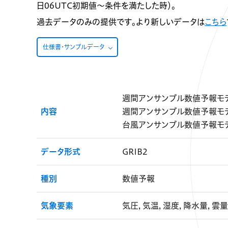
日06UTC初期値～条件を満たした時）。
過去データのみの提供です。より新しいデータは
こちら
仕様書・サンプルデータ
週間アンサンブル数値予報モデル
内容
週間アンサンブル数値予報モデル
台風アンサンブル数値予報モデル
データ形式
GRIB2
種別
数値予報
気象要素
気圧, 気温, 湿度, 降水量, 雲量