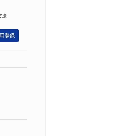
方法
用登録