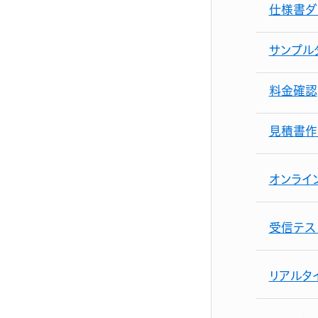
仕様書ダ
サンプル
料金確認
見積書作
オンライ
受信テス
リアルタ