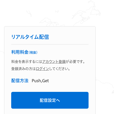
リアルタイム配信
利用料金
（税抜）
料金を表示するには
アカウント登録
が必要です。
登録済みの方は
ログイン
してください。
配信方法
Push,Get
配信設定へ