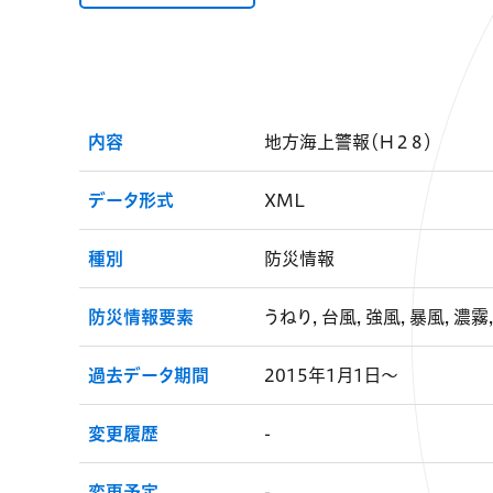
内容
地方海上警報（Ｈ２８）
データ形式
XML
種別
防災情報
防災情報要素
うねり, 台風, 強風, 暴風, 濃霧
過去データ期間
2015年1月1日～
変更履歴
-
変更予定
-