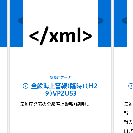
気象庁データ
全般海上警報（臨時）（Ｈ２
９）VPZU53
気象庁発表の全般海上警報(臨時)。
気象
報・
報の
山、