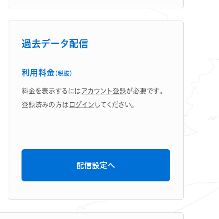
過去データ配信
利用料金
（税抜）
料金を表示するには
アカウント登録
が必要です。
登録済みの方は
ログイン
してください。
配信設定へ