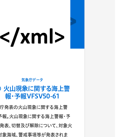
気象庁データ
火山現象に関する海上警
報・予報VFSV50-61
庁発表の火山現象に関する海上警
予報。火山現象に関する海上警報・予
発表、切替及び解除について、対象火
対象海域、警戒事項等が発表されま