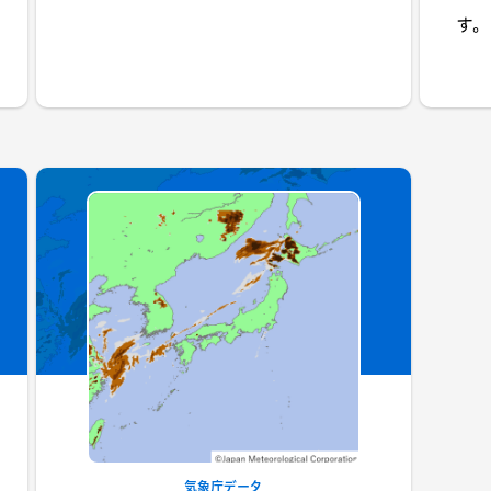
す。
気象庁データ