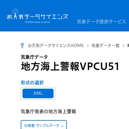
気象データ提供サービス
お天気データサイエンスHOME
気象データ一覧
気象庁データ
地方海上警報VPCU51
形式の選択
XML
気象庁発表の地方海上警報
仕様書・サンプルデータ