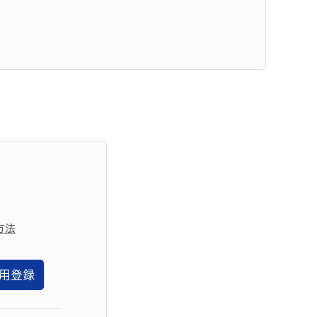
方法
用登録