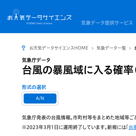
気象データ提供サービス
お天気データサイエンスHOME
気象データ一覧
気象庁データ
台風の暴風域に入る確率（
形式の選択
A/N
気象庁発表の台風情報。市町村等をまとめた地域等ご
※2023年3月1日に運用終了しています。新規には「
台