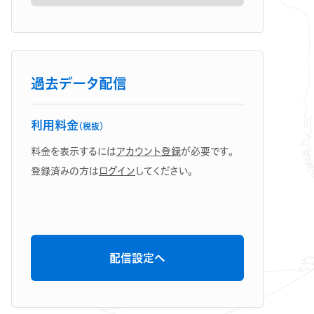
過去データ配信
利用料金
（税抜）
料金を表示するには
アカウント登録
が必要です。
登録済みの方は
ログイン
してください。
配信設定へ