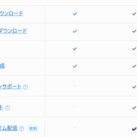
ウンロード
ダウンロード
成
ンサポート
？
ト
？
イム配信
有料
？