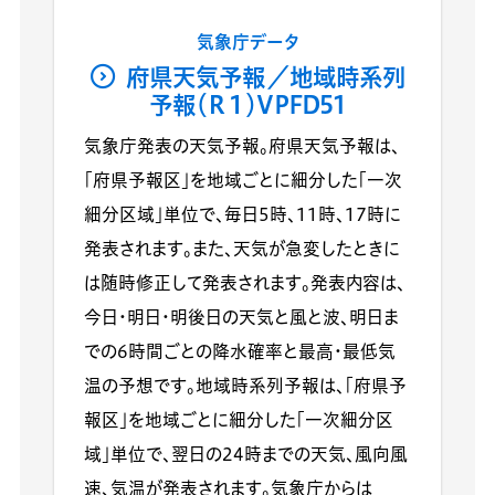
気象庁データ
府県天気予報／地域時系列
予報（Ｒ１）VPFD51
気象庁発表の天気予報。府県天気予報は、
「府県予報区」を地域ごとに細分した「一次
細分区域」単位で、毎日5時、11時、17時に
発表されます。また、天気が急変したときに
は随時修正して発表されます。発表内容は、
今日・明日・明後日の天気と風と波、明日ま
での6時間ごとの降水確率と最高・最低気
温の予想です。地域時系列予報は、「府県予
報区」を地域ごとに細分した「一次細分区
域」単位で、翌日の24時までの天気、風向風
速、気温が発表されます。気象庁からは