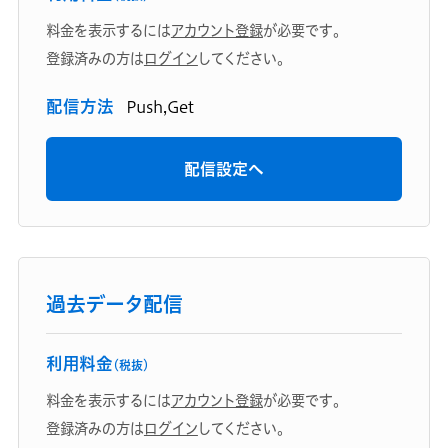
料金を表示するには
アカウント登録
が必要です。
登録済みの方は
ログイン
してください。
配信方法
Push,Get
配信設定へ
過去データ配信
利用料金
（税抜）
料金を表示するには
アカウント登録
が必要です。
登録済みの方は
ログイン
してください。