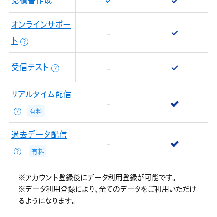
見積書作成
オンラインサポー
ト
？
受信テスト
？
リアルタイム配信
有料
？
過去データ配信
有料
？
※アカウント登録後にデータ利用登録が可能です。
※データ利用登録により、全てのデータをご利用いただけ
るようになります。