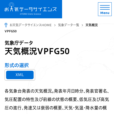
Menu
お天気データサイエンスHOME
気象データ一覧
天気概況
VPFG50
気象庁データ
天気概況VPFG50
形式の選択
XML
各気象台発表の天気概況。発表年月日時分、発表官署名、
気圧配置の特性及び前線の状態の概要、低気圧及び高気
圧の進行、発達又は衰弱の概要、天気・気温・降水量の概