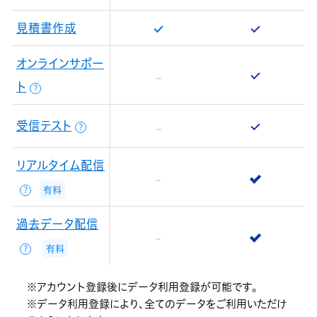
見積書作成
オンラインサポー
ト
？
受信テスト
？
リアルタイム配信
有料
？
過去データ配信
有料
？
※アカウント登録後にデータ利用登録が可能です。
※データ利用登録により、全てのデータをご利用いただけ