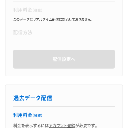
利用料金
（税抜）
このデータはリアルタイム配信に対応しておりません。
配信方法
配信設定へ
過去データ配信
利用料金
（税抜）
料金を表示するには
アカウント登録
が必要です。