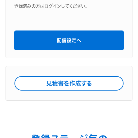
登録済みの方は
ログイン
してください。
配信設定へ
見積書を作成する