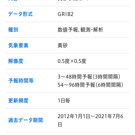
データ形式
GRIB2
種別
数値予報, 観測・解析
気象要素
黄砂
解像度
0.5度×0.5度
3～48時間予報（3時間間隔）
予報時間等
54～96時間予報（6時間間隔）
更新頻度
1日毎
2012年1月1日～2021年7月6
過去データ期間
日