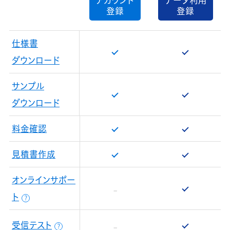
アカウント
データ利用
登録
登録
仕様書
ダウンロード
サンプル
ダウンロード
料金確認
見積書作成
オンラインサポー
ト
？
受信テスト
？