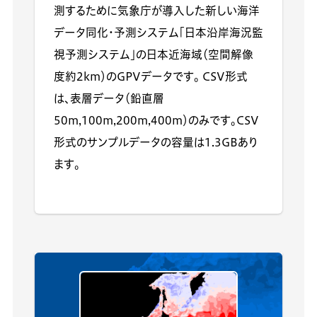
測するために気象庁が導入した新しい海洋
データ同化・予測システム「日本沿岸海況監
視予測システム」の日本近海域（空間解像
度約2km）のGPVデータです。 CSV形式
は、表層データ（鉛直層
50m,100m,200m,400m）のみです。CSV
形式のサンプルデータの容量は1.3GBあり
ます。