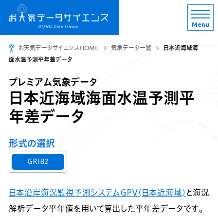
Menu
お天気データサイエンスHOME
気象データ一覧
日本近海域海
面水温予測平年差データ
プレミアム気象データ
日本近海域海面水温予測平
年差データ
形式の選択
GRIB2
日本沿岸海況監視予測システムGPV(日本近海域)
と海況
解析データ平年値を用いて算出した平年差データです。