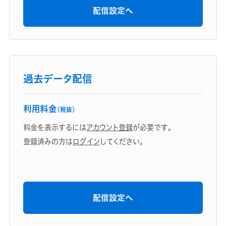
配信設定へ
過去データ配信
利用料金
（税抜）
料金を表示するには
アカウント登録
が必要です。
登録済みの方は
ログイン
してください。
配信設定へ