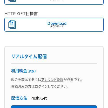
HTTP-GET仕様書
Download
ダウンロード
リアルタイム配信
利用料金
（税抜）
料金を表示するには
アカウント登録
が必要です。
登録済みの方は
ログイン
してください。
配信方法
Push,Get