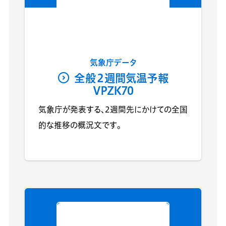
気象庁データ
全般２週間気温予報
VPZK70
気象庁が発表する、2週間先にかけての全国
的な推移の概況文です。