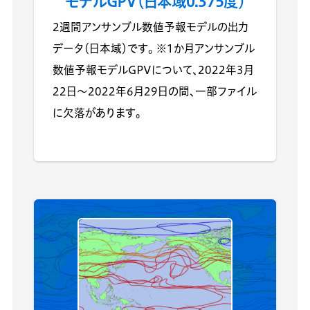
モデルGPV（日本域0.375度）
2週間アンサンブル数値予報モデルの出力
データ（日本域）です。 ※1か月アンサンブル
数値予報モデルGPVについて、2022年3月
22日～2022年6月29日の間、一部ファイル
に欠落があります。