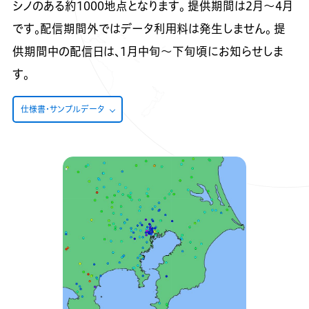
シノのある約1000地点となります。
提供期間は2月～4月
です。配信期間外ではデータ利用料は発生しません。
提
供期間中の配信日は、1月中旬～下旬頃にお知らせしま
す。
仕様書・サンプルデータ