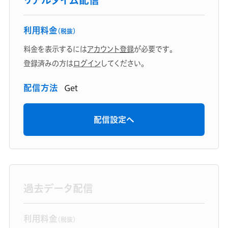
リアルタイム配信
利用料金
（税抜）
料金を表示するには
アカウント登録
が必要です。
登録済みの方は
ログイン
してください。
配信方法
Get
配信設定へ
過去データ配信
利用料金
（税抜）