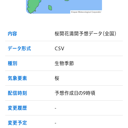
内容
桜開花満開予想データ（全国）
データ形式
CSV
種別
生物季節
気象要素
桜
配信時刻
予想作成日の9時頃
変更履歴
-
変更予定
-