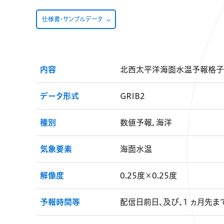
仕様書・サンプルデータ
内容
北西太平洋海面水温予報格子
データ形式
GRIB2
種別
数値予報, 海洋
気象要素
海面水温
解像度
0.25度×0.25度
予報時間等
配信日前日、及び、1 ヵ月先