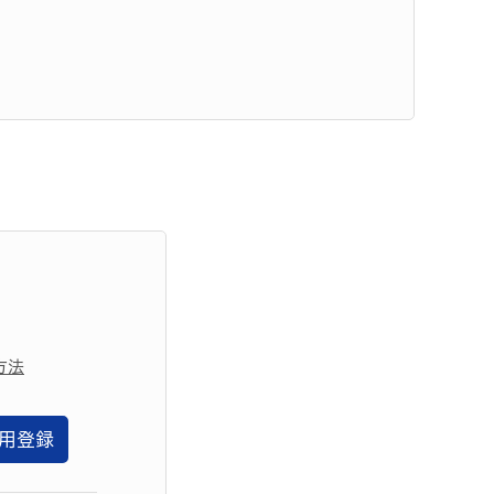
方法
用登録