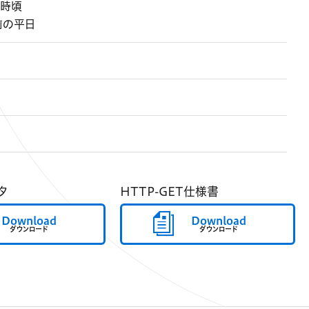
6時頃
前の平日
タ
HTTP-GET仕様書
Download
Download
ダウンロード
ダウンロード