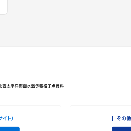
北西太平洋海面水温予報格子点資料
サイト）
その他