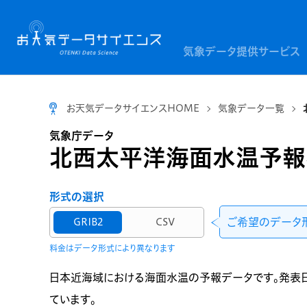
気象データ提供サービス
お天気データサイエンスHOME
気象データ一覧
気象庁データ
北西太平洋海面水温予報
形式の選択
ご希望のデータ
GRIB2
CSV
料金はデータ形式により異なります
日本近海域における海面水温の予報データです。発表
ています。