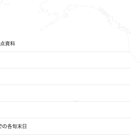
点資料
までの各旬末日