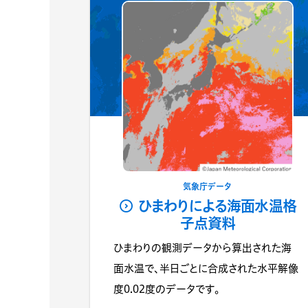
気象庁データ
ひまわりによる海面水温格
子点資料
ひまわりの観測データから算出された海
面水温で、半日ごとに合成された水平解像
度0.02度のデータです。