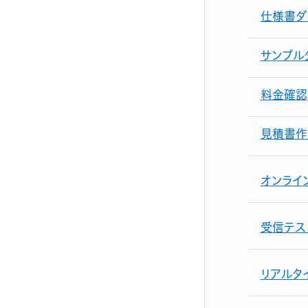
仕様書ダ
サンプル
料金確認
見積書作
オンライ
受信テス
リアルタ