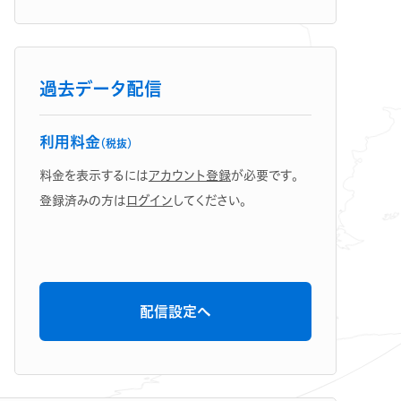
過去データ配信
利用料金
（税抜）
料金を表示するには
アカウント登録
が必要です。
登録済みの方は
ログイン
してください。
配信設定へ