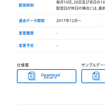
毎月10日、20日及び末日の1
配信時刻
配信日が休日の場合には、直
過去データ期間
2017年12月～
変更履歴
-
変更予定
-
仕様書
サンプルデー
Download
ダウンロード