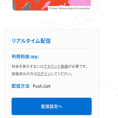
リアルタイム配信
利用料金
（税抜）
料金を表示するには
アカウント登録
が必要です。
登録済みの方は
ログイン
してください。
配信方法
Push,Get
配信設定へ