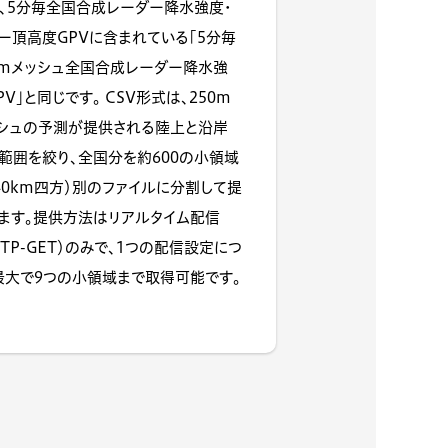
、5分毎全国合成レーダー降水強度・
ー頂高度GPVに含まれている「5分毎
0mメッシュ全国合成レーダー降水強
PV」と同じです。 CSV形式は、250m
シュの予測が提供される陸上と沿岸
範囲を絞り、全国分を約600の小領域
40km四方）別のファイルに分割して提
ます。提供方法はリアルタイム配信
TTP-GET）のみで、1つの配信設定につ
最大で9つの小領域まで取得可能です。