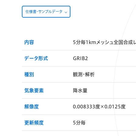
仕様書・サンプルデータ
内容
5分毎1kmメッシュ全国合成
データ形式
GRIB2
種別
観測・解析
気象要素
降水量
解像度
0.008333度×0.0125度
更新頻度
5分毎