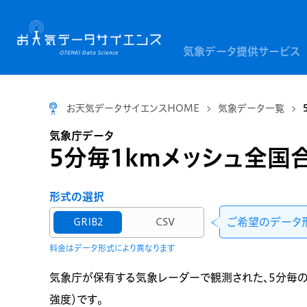
気象データ提供サービス
お天気データサイエンスHOME
気象データ一覧
気象庁データ
5分毎1kmメッシュ全国
形式の選択
ご希望のデータ
GRIB2
CSV
料金はデータ形式により異なります
気象庁が保有する気象レーダーで観測された、5分毎の
強度）です。