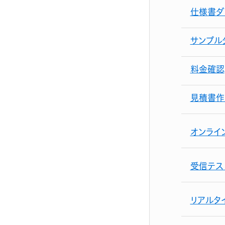
仕様書ダ
サンプル
料金確認
見積書作
オンライ
受信テス
リアルタ