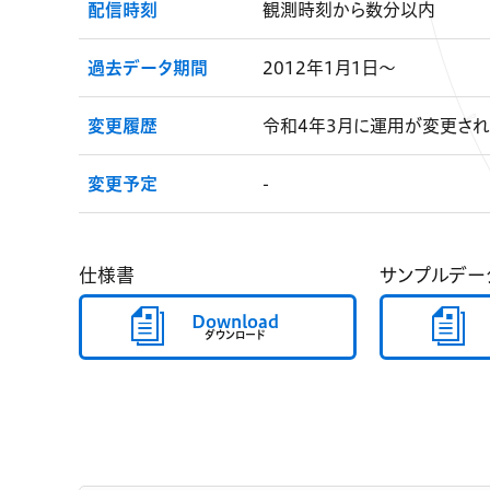
配信時刻
観測時刻から数分以内
過去データ期間
2012年1月1日～
変更履歴
令和4年3月に運用が変更され
変更予定
-
仕様書
サンプルデー
Download
ダウンロード