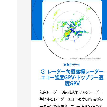
気象庁データ
レーダー毎極座標レーダー
エコー強度GPV・ドップラー速
度GPV
気象レーダーの観測成果であるレーダー
毎極座標レーダーエコー強度GPV及びレ
ーダー毎極座標ドップラー速度GPVのデ