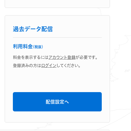
過去データ配信
利用料金
（税抜）
料金を表示するには
アカウント登録
が必要です。
登録済みの方は
ログイン
してください。
配信設定へ