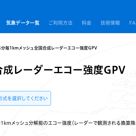
気象データ一覧
ご利用方法
料金
技術情報
F
5分毎1kmメッシュ全国合成レーダーエコー強度GPV
合成レーダーエコー強度GPV
形式を選択してください
1kmメッシュ分解能のエコー強度（レーダーで観測される換算降