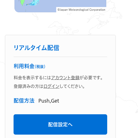
リアルタイム配信
利用料金
（税抜）
料金を表示するには
アカウント登録
が必要です。
登録済みの方は
ログイン
してください。
配信方法
Push,Get
配信設定へ