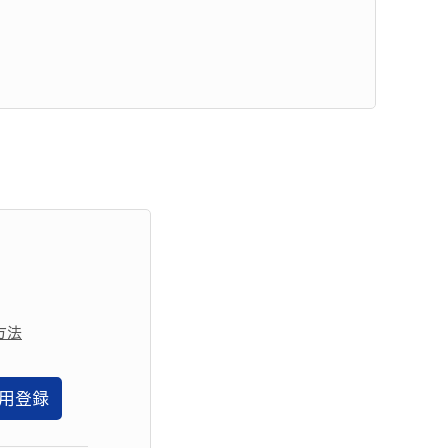
方法
用登録