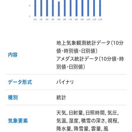
地上気象観測統計データ（10分
値・時別値・日別値）
内容
アメダス統計データ（10分値・時
別値・日別値）
データ形式
バイナリ
種別
統計
天気, 日射量, 日照時間, 気圧,
気象要素
気温, 湿度, 積雪の深さ, 視程,
降水量, 降雪量, 雲量, 風