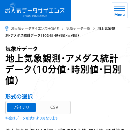
Menu
お天気データサイエンスHOME
気象データ一覧
地上気象観
測・アメダス統計データ（10分値・時別値・日別値）
気象庁データ
地上気象観測・アメダス統計
データ（10分値・時別値・日別
値）
形式の選択
バイナリ
CSV
料金はデータ形式により異なります