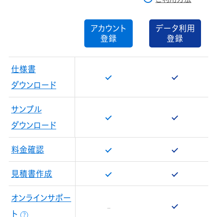
アカウント
データ利用
登録
登録
仕様書
ダウンロード
サンプル
ダウンロード
料金確認
見積書作成
オンラインサポー
ト
？