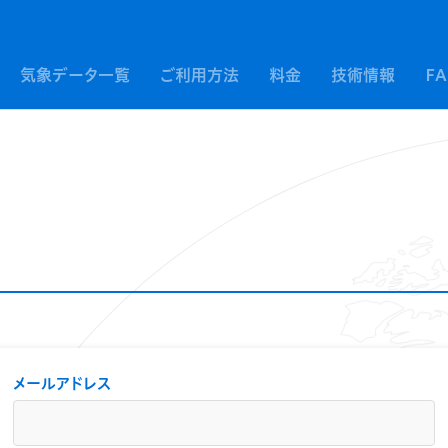
気象データ一覧
ご利用方法
料金
技術情報
F
メールアドレス