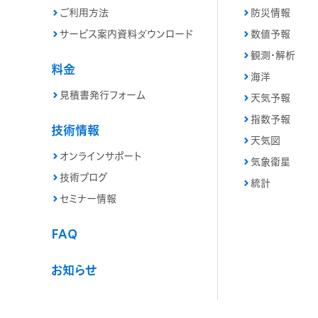
ご利用方法
防災情報
サービス案内資料ダウンロード
数値予報
観測・解析
料金
海洋
見積書発行フォーム
天気予報
指数予報
技術情報
天気図
オンラインサポート
気象衛星
技術ブログ
統計
セミナー情報
FAQ
お知らせ