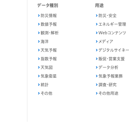
データ種別
用途
防災情報
防災・安全
数値予報
エネルギー管理
観測・解析
Webコンテンツ
海洋
メディア
天気予報
デジタルサイネ
指数予報
販促・営業支援
天気図
データ分析
気象衛星
気象予報業務
統計
調査・研究
その他
その他用途