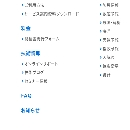
ご利用方法
防災情報
サービス案内資料ダウンロード
数値予報
観測・解析
料金
海洋
見積書発行フォーム
天気予報
指数予報
技術情報
天気図
オンラインサポート
気象衛星
技術ブログ
統計
セミナー情報
FAQ
お知らせ