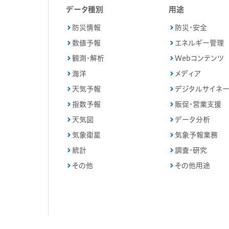
データ種別
用途
防災情報
防災・安全
数値予報
エネルギー管理
観測・解析
Webコンテンツ
海洋
メディア
天気予報
デジタルサイネ
指数予報
販促・営業支援
天気図
データ分析
気象衛星
気象予報業務
統計
調査・研究
その他
その他用途