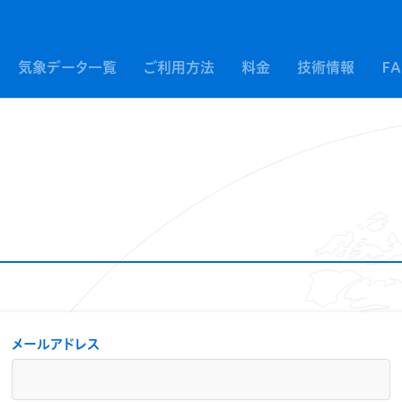
気象データ一覧
ご利用方法
料金
技術情報
F
メールアドレス