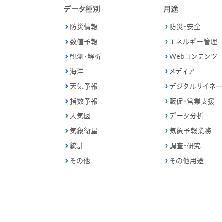
データ種別
用途
防災情報
防災・安全
数値予報
エネルギー管理
観測・解析
Webコンテンツ
海洋
メディア
天気予報
デジタルサイネ
指数予報
販促・営業支援
天気図
データ分析
気象衛星
気象予報業務
統計
調査・研究
その他
その他用途