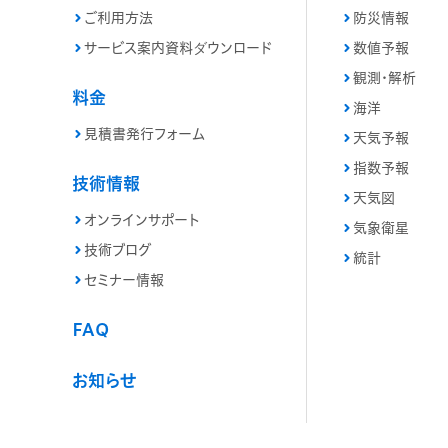
ご利用方法
防災情報
サービス案内資料ダウンロード
数値予報
観測・解析
料金
海洋
見積書発行フォーム
天気予報
指数予報
技術情報
天気図
オンラインサポート
気象衛星
技術ブログ
統計
セミナー情報
FAQ
お知らせ