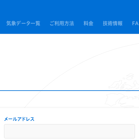
気象データ一覧
ご利用方法
料金
技術情報
F
メールアドレス