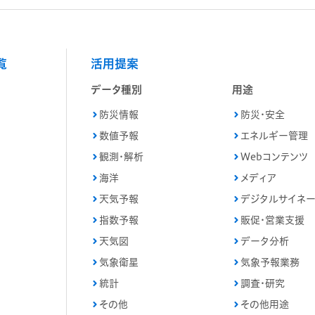
覧
活用提案
データ種別
用途
防災情報
防災・安全
数値予報
エネルギー管理
観測・解析
Webコンテンツ
海洋
メディア
天気予報
デジタルサイネ
指数予報
販促・営業支援
天気図
データ分析
気象衛星
気象予報業務
統計
調査・研究
その他
その他用途