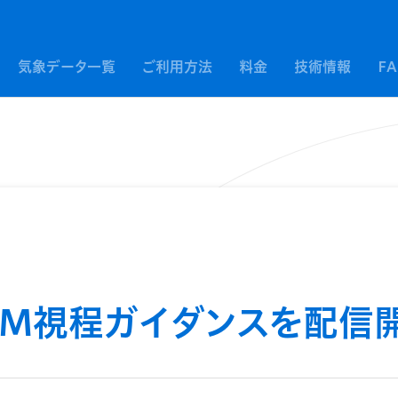
気象データ一覧
ご利用方法
料金
技術情報
F
MSM視程ガイダンスを配信