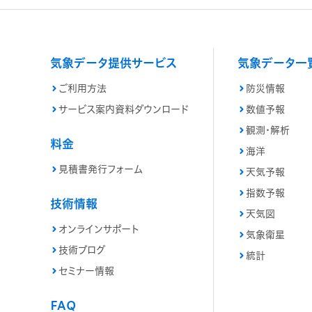
気象データ提供サービス
気象データ一
ご利用方法
防災情報
サービス案内資料ダウンロード
数値予報
観測・解析
料金
海洋
見積書発行フォーム
天気予報
指数予報
技術情報
天気図
オンラインサポート
気象衛星
技術ブログ
統計
セミナー情報
FAQ