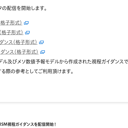
タの配信を開始します。
（格子形式）
（格子形式）
イダンス（格子形式）
イダンス（格子形式）
デル及びメソ数値予報モデルから作成された視程ガイダンスで
する際の参考としてご利用頂けます。
/MSM視程ガイダンスを配信開始！