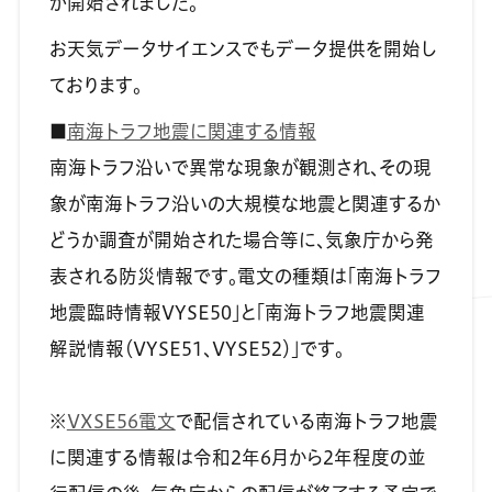
が開始されました。
お天気データサイエンスでもデータ提供を開始し
ております。
■
南海トラフ地震に関連する情報
南海トラフ沿いで異常な現象が観測され、その現
象が南海トラフ沿いの大規模な地震と関連するか
どうか調査が開始された場合等に、気象庁から発
表される防災情報です。電文の種類は「南海トラフ
地震臨時情報VYSE50」と「南海トラフ地震関連
解説情報（VYSE51、VYSE52）」です。
※
VXSE56電文
で配信されている南海トラフ地震
に関連する情報は令和2年6月から2年程度の並