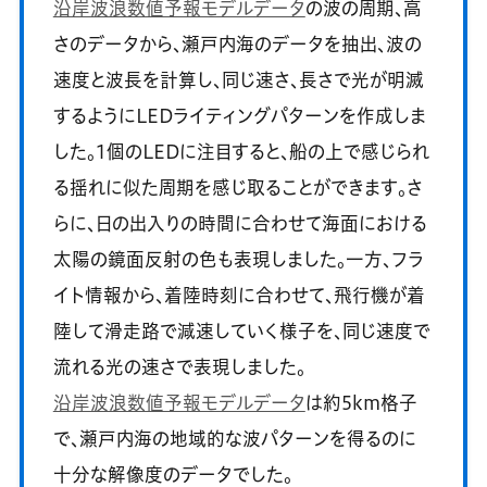
沿岸波浪数値予報モデルデータ
の波の周期、高
さのデータから、瀬戸内海のデータを抽出、波の
速度と波長を計算し、同じ速さ、長さで光が明滅
するようにLEDライティングパターンを作成しま
した。1個のLEDに注目すると、船の上で感じられ
る揺れに似た周期を感じ取ることができます。さ
らに、日の出入りの時間に合わせて海面における
太陽の鏡面反射の色も表現しました。一方、フラ
イト情報から、着陸時刻に合わせて、飛行機が着
陸して滑走路で減速していく様子を、同じ速度で
流れる光の速さで表現しました。
沿岸波浪数値予報モデルデータ
は約5km格子
で、瀬戸内海の地域的な波パターンを得るのに
十分な解像度のデータでした。