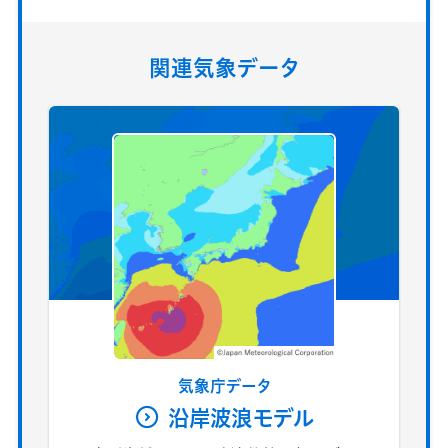
関連気象データ
気象庁データ
沿岸波浪モデル