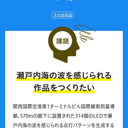
その他用途
瀬戸内海の波を感じられる
作品をつくりたい
関西国際空港第1ターミナルビル国際線南到着導
線、570mの廊下に設置された314個のLEDで瀬
戸内海の波を感じられる点灯パターンを生成する