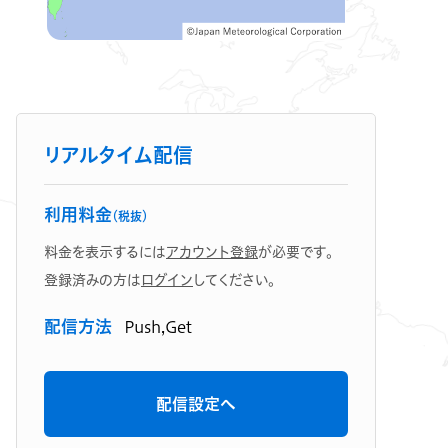
リアルタイム配信
利用料金
（税抜）
料金を表示するには
アカウント登録
が必要です。
登録済みの方は
ログイン
してください。
配信方法
Push,Get
配信設定へ