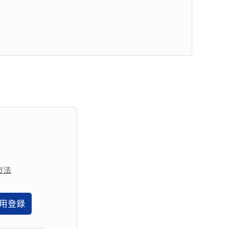
方法
用登録