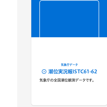
気象庁データ
潮位実況報ISTC61-62
気象庁の全国潮位観測データです。