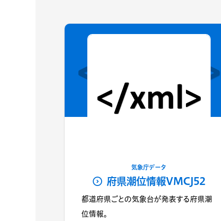
気象庁データ
府県潮位情報VMCJ52
都道府県ごとの気象台が発表する府県潮
位情報。