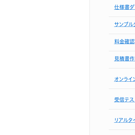
仕様書ダ
サンプル
料金確認
見積書作
オンライ
受信テス
リアルタ