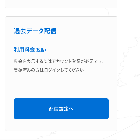
過去データ配信
利用料金
（税抜）
料金を表示するには
アカウント登録
が必要です。
登録済みの方は
ログイン
してください。
配信設定へ