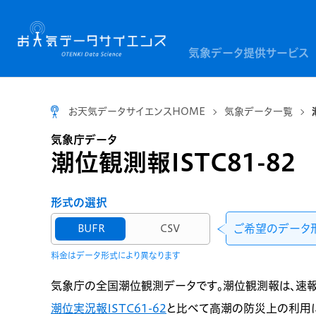
気象データ提供サービス
お天気データサイエンスHOME
気象データ一覧
気象庁データ
潮位観測報ISTC81-82
形式の選択
ご希望のデータ
BUFR
CSV
料金はデータ形式により異なります
気象庁の全国潮位観測データです。潮位観測報は、速
潮位実況報ISTC61-62
と比べて高潮の防災上の利用に