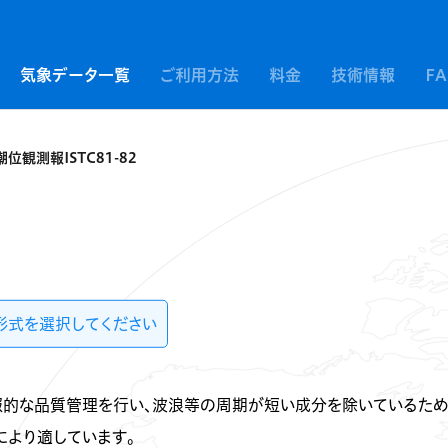
気象データ一覧
ご利用方法
料金
技術情報
F
潮位観測報ISTC81-82
形式を選択してください
報的な品質管理を行い、波浪等の周期が短い成分を除いているため
より適しています。