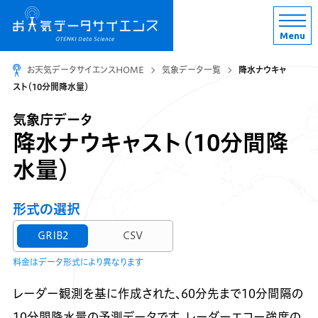
Menu
お天気データサイエンスHOME
気象データ一覧
降水ナウキャ
スト（10分間降水量）
気象庁データ
降水ナウキャスト（10分間降
水量）
形式の選択
GRIB2
CSV
料金はデータ形式により異なります
レーダー観測を基に作成された、60分先まで10分間隔の
10分間降水量の予測データです。レーダーエコー強度の