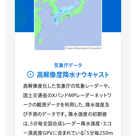
気象庁データ
高解像度降水ナウキャスト
高解像度化した気象庁の気象レーダーや、
国土交通省のXバンドMPレーダーネットワ
ークの観測データを利用した、降水強度及
び予測のデータです。 降水強度の初期値
は、5分毎全国合成レーダー降水強度・エコ
ー頂高度GPVに含まれている「5分毎250m