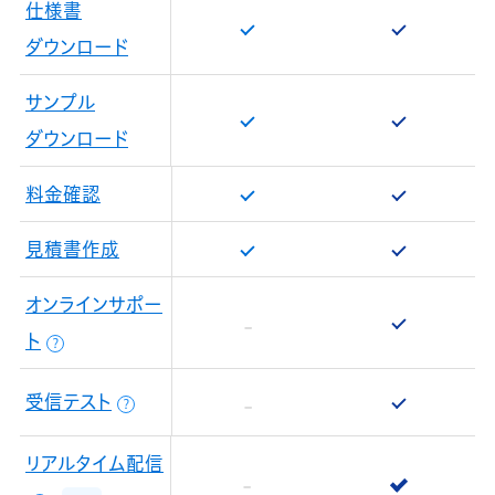
仕様書
ダウンロード
サンプル
ダウンロード
料金確認
見積書作成
オンラインサポー
ト
？
受信テスト
？
リアルタイム配信