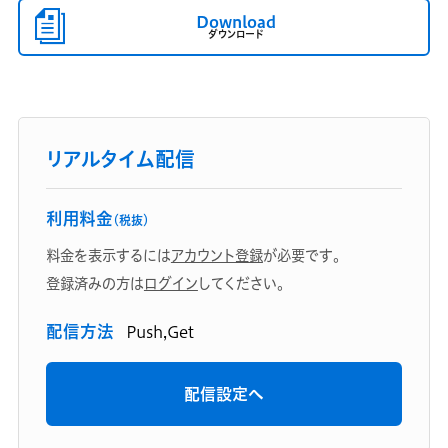
Download
ダウンロード
リアルタイム配信
利用料金
（税抜）
料金を表示するには
アカウント登録
が必要です。
登録済みの方は
ログイン
してください。
配信方法
Push,Get
配信設定へ