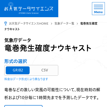
Menu
お天気データサイエンスHOME
気象データ一覧
竜巻発生確度
ナウキャスト
気象庁データ
竜巻発生確度ナウキャスト
形式の選択
GRIB2
CSV
料金はデータ形式により異なります
竜巻などの激しい突風の可能性について、現在時刻の解
析および10分毎に1時間先までを予測したデータです。