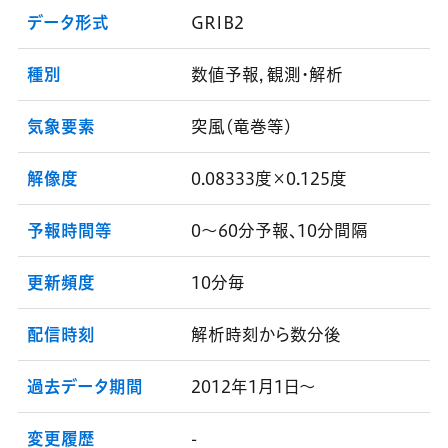
データ形式
GRIB2
種別
数値予報, 観測・解析
気象要素
突風(竜巻等)
解像度
0.08333度×0.125度
予報時間等
0～60分予報、10分間隔
更新頻度
10分毎
配信時刻
解析時刻から数分後
過去データ期間
2012年1月1日～
変更履歴
-