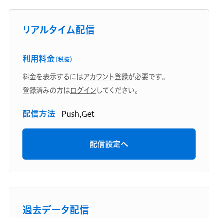
リアルタイム配信
利用料金
（税抜）
料金を表示するには
アカウント登録
が必要です。
登録済みの方は
ログイン
してください。
配信方法
Push,Get
配信設定へ
過去データ配信