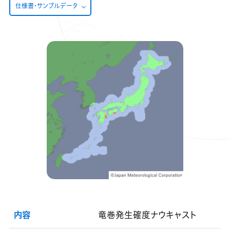
仕様書・サンプルデータ
内容
竜巻発生確度ナウキャスト