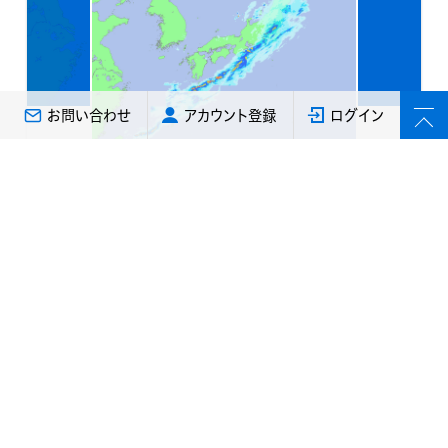
お問い合わせ
アカウント登録
ログイン
気象庁データ
速報版解析雨量・速報版降水
短時間予報
従来30分間隔だった解析雨量・降水短時間予
報の速報版（10分間隔）です。算出処理の制限
のため、従来の解析雨量・降水短時間予報の方
が雨量の精度は良いです。防災上、速報性の高
い利用用途に向きます。