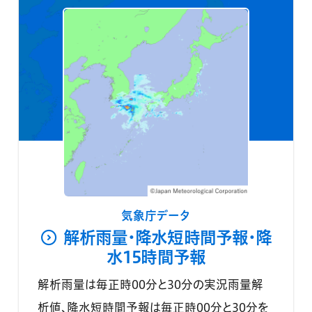
気象庁データ
解析雨量・降水短時間予報・降
水15時間予報
解析雨量は毎正時00分と30分の実況雨量解
析値、降水短時間予報は毎正時00分と30分を