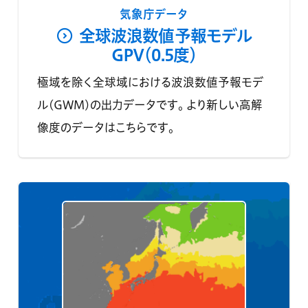
気象庁データ
全球波浪数値予報モデル
GPV（0.5度）
極域を除く全球域における波浪数値予報モデ
ル(GWM)の出力データです。 より新しい高解
像度のデータはこちらです。