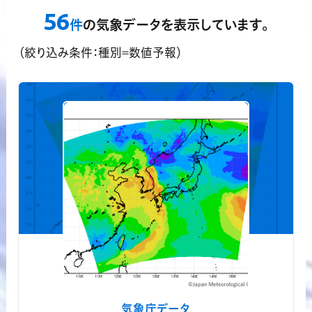
領域指定機能
56
？
件
の気象データを表示しています。
対応済データのみ表示する
（絞り込み条件：種別=数値予報）
気象庁データ