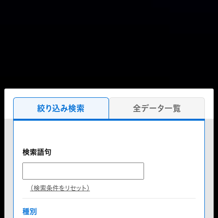
絞り込み検索
全データ一覧
検索語句
（検索条件をリセット）
種別