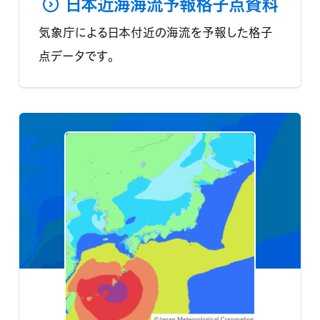
日本近海海流予報格子点資料
気象庁による日本付近の海流を予報した格子
点データです。