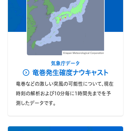
気象庁データ
竜巻発生確度ナウキャスト
竜巻などの激しい突風の可能性について、現在
時刻の解析および10分毎に1時間先までを予
測したデータです。