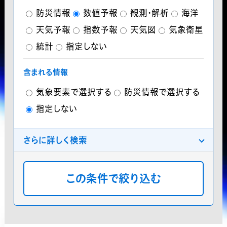
防災情報
数値予報
観測・解析
海洋
天気予報
指数予報
天気図
気象衛星
統計
指定しない
含まれる情報
気象要素で選択する
防災情報で選択する
指定しない
さらに詳しく検索
分類
プレミアム気象データ
気象庁データ
分布
地点
格子点
指定しない