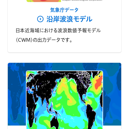
気象庁データ
沿岸波浪モデル
日本近海域における波浪数値予報モデル
(CWM)の出力データです。