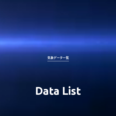
気象データ一覧
Data List