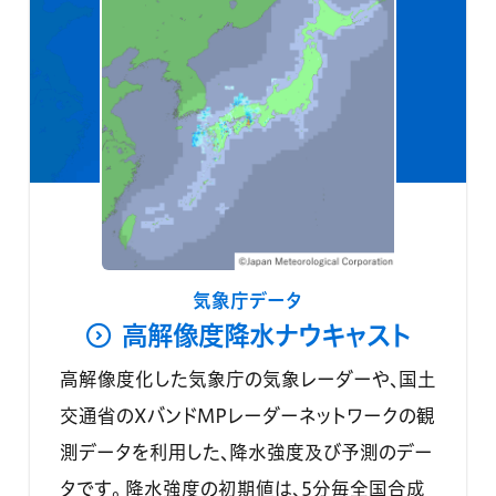
気象庁データ
高解像度降水ナウキャスト
高解像度化した気象庁の気象レーダーや、国土
交通省のXバンドMPレーダーネットワークの観
測データを利用した、降水強度及び予測のデー
タです。 降水強度の初期値は、5分毎全国合成