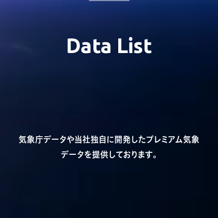
Data List
気象庁データや当社独自に開発したプレミアム気象
データを提供しております。