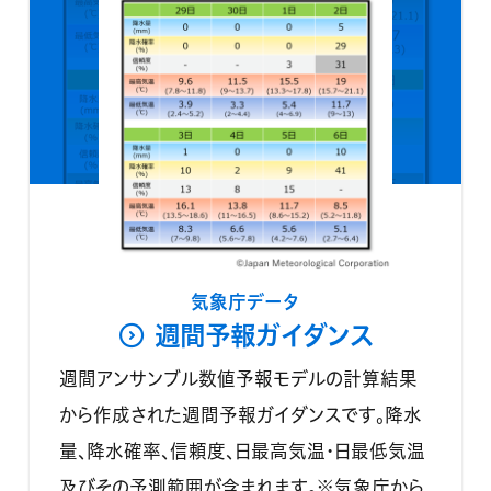
気象庁データ
週間予報ガイダンス
週間アンサンブル数値予報モデルの計算結果
から作成された週間予報ガイダンスです。降水
量、降水確率、信頼度、日最高気温・日最低気温
及びその予測範囲が含まれます。※気象庁から