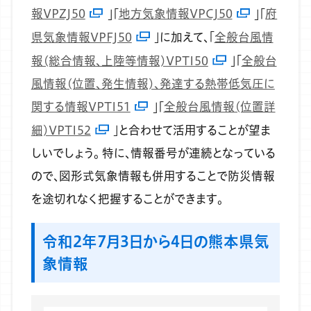
報VPZJ50
」「
地方気象情報VPCJ50
」「
府
県気象情報VPFJ50
」に加えて、「
全般台風情
報(総合情報、上陸等情報)VPTI50
」「
全般台
風情報(位置、発生情報)、発達する熱帯低気圧に
関する情報VPTI51
」「
全般台風情報(位置詳
細)VPTI52
」と合わせて活用することが望ま
しいでしょう。
特に、情報番号が連続となっている
ので、図形式気象情報も併用することで防災情報
を途切れなく把握することができます。
令和2年7月3日から4日の熊本県気
象情報