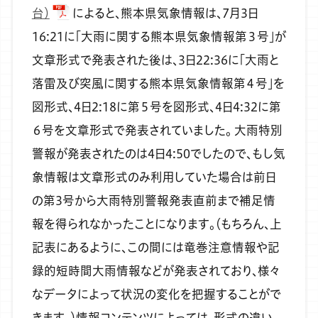
台）
によると、熊本県気象情報は、7月3日
16:21に「大雨に関する熊本県気象情報第３号」が
文章形式で発表された後は、3日22:36に「大雨と
落雷及び突風に関する熊本県気象情報第４号」を
図形式、4日2:18に第５号を図形式、4日4:32に第
６号を文章形式で発表されていました。
大雨特別
警報が発表されたのは4日4:50でしたので、もし気
象情報は文章形式のみ利用していた場合は前日
の第3号から大雨特別警報発表直前まで補足情
報を得られなかったことになります。（もちろん、上
記表にあるように、この間には竜巻注意情報や記
録的短時間大雨情報などが発表されており、様々
なデータによって状況の変化を把握することがで
きます。）情報コンテンツによっては、形式の違い