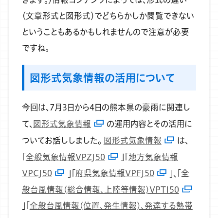
（文章形式と図形式）でどちらかしか閲覧できない
ということもあるかもしれませんので注意が必要
ですね。
図形式気象情報の活用について
今回は、7月3日から4日の熊本県の豪雨に関連し
て、
図形式気象情報
の運用内容とその活用に
ついてお話ししました。
図形式気象情報
は、
「
全般気象情報VPZJ50
」「
地方気象情報
VPCJ50
」「
府県気象情報VPFJ50
」、「
全
般台風情報(総合情報、上陸等情報)VPTI50
」「
全般台風情報(位置、発生情報)、発達する熱帯