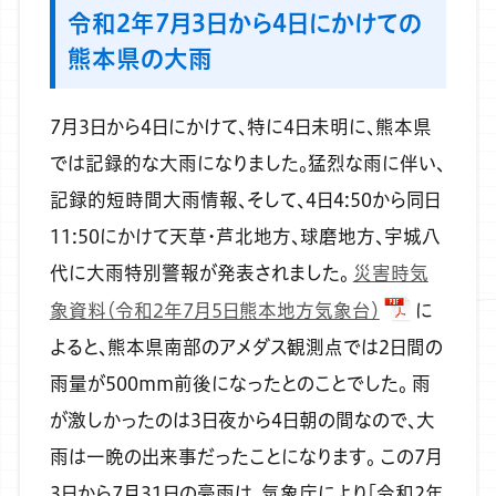
令和2年7月3日から4日にかけての
熊本県の大雨
7月3日から4日にかけて、特に4日未明に、熊本県
では記録的な大雨になりました。猛烈な雨に伴い、
記録的短時間大雨情報、そして、4日4:50から同日
11:50にかけて天草・芦北地方、球磨地方、宇城八
代に大雨特別警報が発表されました。
災害時気
象資料（令和2年7月5日熊本地方気象台）
に
よると、熊本県南部のアメダス観測点では2日間の
雨量が500mm前後になったとのことでした。
雨
が激しかったのは3日夜から4日朝の間なので、大
雨は一晩の出来事だったことになります。
この7月
3日から7月31日の豪雨は、気象庁により「令和2年