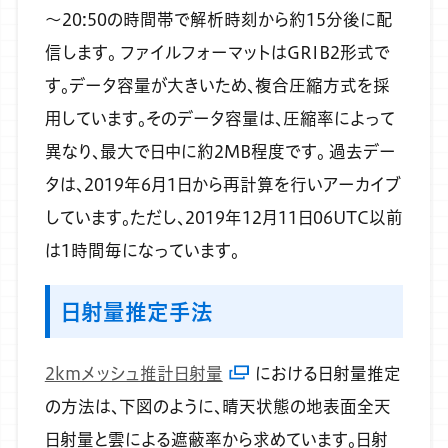
～20:50の時間帯で解析時刻から約15分後に配
信します。
ファイルフォーマットはGRIB2形式で
す。データ容量が大きいため、複合圧縮方式を採
用しています。そのデータ容量は、圧縮率によって
異なり、最大で日中に約2MB程度です。
過去デー
タは、2019年6月1日から再計算を行いアーカイブ
しています。ただし、2019年12月11日06UTC以前
は1時間毎になっています。
日射量推定手法
2kmメッシュ推計日射量
における日射量推定
の方法は、下図のように、晴天状態の地表面全天
日射量と雲による遮蔽率から求めています。日射