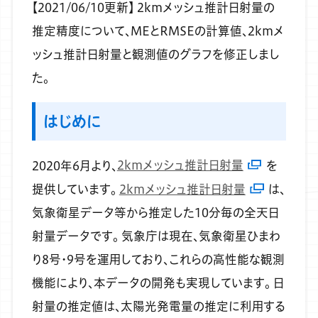
【2021/06/10更新】
2kmメッシュ推計日射量の
推定精度について、MEとRMSEの計算値、2kmメ
ッシュ推計日射量と観測値のグラフを修正しまし
た。
はじめに
2020年6月より、
2kmメッシュ推計日射量
を
提供しています。
2kmメッシュ推計日射量
は、
気象衛星データ等から推定した10分毎の全天日
射量データです。
気象庁は現在、気象衛星ひまわ
り8号・9号を運用しており、これらの高性能な観測
機能により、本データの開発も実現しています。
日
射量の推定値は、太陽光発電量の推定に利用する