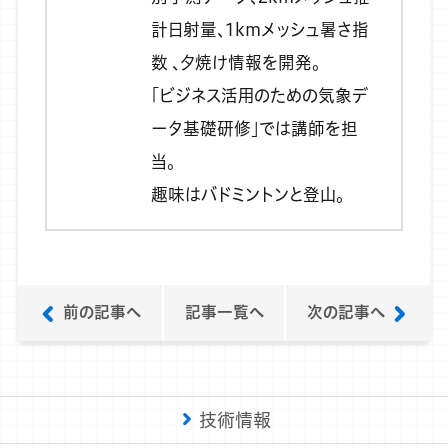
計日射量、1kmメッシュ暑さ指
数 、夕焼け情報を開発。
「ビジネス活用のための気象デ
ータ基礎研修」では講師を担
当。
趣味はバドミントンと登山。
前の記事へ
記事一覧へ
次の記事へ
技術情報