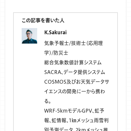
この記事を書いた人
K.Sakurai
気象予報士/技術士(応用理
学)/防災士
総合気象数値計算システム
SACRA、データ提供システム
COSMOS及びお天気データサ
イエンスの開発に一から携わ
る。
WRF-5kmモデルGPV、虹予
報、虹情報、1㎞メッシュ雨雪判
別予測データ、2kmメッシュ推