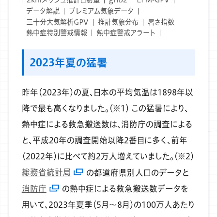
データ解説
プレミアム気象データ
三十分大気解析GPV
推計気象分布
暑さ指数
熱中症特別警戒情報
熱中症警戒アラート
2023年夏の猛暑
昨年（2023年）の夏、日本の平均気温は1898年以
降で最も高くなりました。（※1）
この猛暑により、
熱中症による救急搬送数は、消防庁の調査による
と、平成20年の調査開始以降2番目に多く、前年
（2022年）に比べて約2万人増えていました。（※2）
総務省統計局
の都道府県別人口のデータと
消防庁
の熱中症による救急搬送数データを
用いて、2023年夏季（5月～8月）の100万人あたり