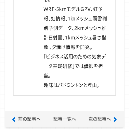
WRF-5kmモデルGPV、虹予
報、虹情報、1㎞メッシュ雨雪判
別予測データ、2kmメッシュ推
計日射量、1kmメッシュ暑さ指
数 、夕焼け情報を開発。
「ビジネス活用のための気象デ
ータ基礎研修」では講師を担
当。
趣味はバドミントンと登山。
前の記事へ
記事一覧へ
次の記事へ