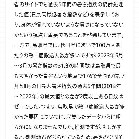
省のサイトでも過去5年間の暑さ指数の統計処理
した値（日最高最低暑さ指数など）を表示してお
り、身体が慣れていないような暑さになっていない
かという視点も重要であることを啓発しています。
一方で、鳥取県では、秋田県に次いで100万人あ
たりの熱中症搬送人数が多いですが、2023年5月
～8月の暑さ指数の31度の時間数は鳥取県で最
も大きかった青谷という地点で176で全国67位、7
月と8月の日最大暑さ指数の過去5年間（2018年
～2022年）の最大値との差が2度以上ある日数は
ゼロでした。つまり、鳥取県で熱中症搬送人数が多
かった要因については、収集したデータからは明
らかにはなりませんでした。推測ですが、もしかす
ると、観測地点が限られているため、暑さの空間的