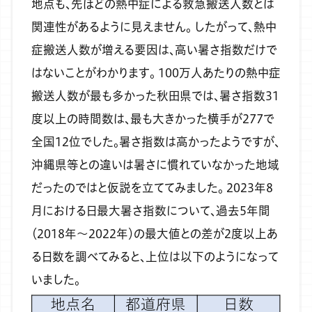
地点も、先ほどの熱中症による救急搬送人数とは
関連性があるように見えません。
したがって、熱中
症搬送人数が増える要因は、高い暑さ指数だけで
はないことがわかります。
100万人あたりの熱中症
搬送人数が最も多かった秋田県では、暑さ指数31
度以上の時間数は、最も大きかった横手が277で
全国12位でした。暑さ指数は高かったようですが、
沖縄県等との違いは暑さに慣れていなかった地域
だったのではと仮説を立ててみました。
2023年8
月における日最大暑さ指数について、過去5年間
（2018年～2022年）の最大値との差が2度以上あ
る日数を調べてみると、上位は以下のようになって
いました。