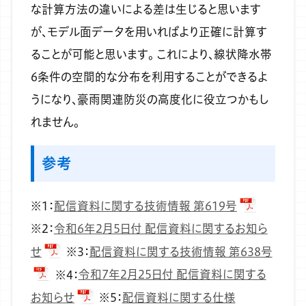
な計算方法の違いによる差は生じると思います
が、モデル面データを用いればより正確に計算す
ることが可能と思います。
これにより、線状降水帯
6条件の空間的な分布を利用することができるよ
うになり、豪雨関連防災の高度化に役立つかもし
れません。
参考
※1：
配信資料に関する技術情報 第619号
※2：
令和6年2月5日付 配信資料に関するお知ら
せ
※3：
配信資料に関する技術情報 第638号
※4：
令和7年2月25日付 配信資料に関する
お知らせ
※5：
配信資料に関する仕様