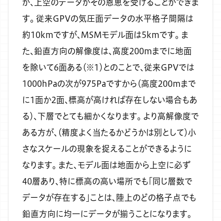
が、上空のデータがその恩恵を受けることができま
す。
従来GPVの気圧面データの水平格子間隔は
約10kmですが、MSMモデル面は5kmです。
ま
た、鉛直方向の解像度は、高度200mまでに地面
を除いて6面ある（※1）とのことで、従来GPVでは
1000hPaの次が975Paですから（高度200mまで
に1面か2面、標高が高ければ存在しない場合もあ
る）、下層でとても細かくなります。
より高解像度で
ある方が、（精度よく当たるかどうかは別として）小
さなスケールの現象を捉えることができるように
なります。
また、モデル面は地面から上空に必ず
40層あり、特に標高の高い場所でも「同じ層数で
データが存在する」ことは、陸上のどの格子点でも
鉛直方向に均一にデータが揃うことになります。