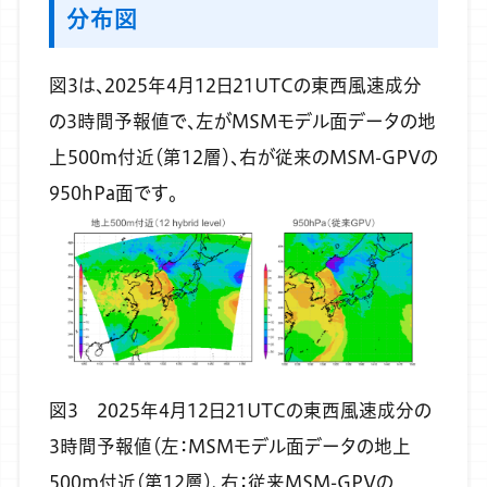
分布図
図3は、2025年4月12日21UTCの東西風速成分
の3時間予報値で、左がMSMモデル面データの地
上500m付近（第12層）、右が従来のMSM-GPVの
950hPa面です。
図3 2025年4月12日21UTCの東西風速成分の
3時間予報値（左：MSMモデル面データの地上
500m付近（第12層）、右：従来MSM-GPVの