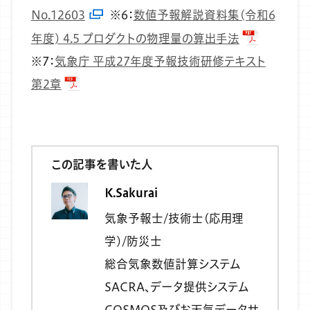
No.12603
※6：
数値予報解説資料集(令和6
年度) 4.5 プロダクトの物理量の算出手法
※7：
気象庁 平成27年度予報技術研修テキスト
第2章
この記事を書いた人
K.Sakurai
気象予報士/技術士(応用理
学)/防災士
総合気象数値計算システム
SACRA、データ提供システム
COSMOS及びお天気データサ