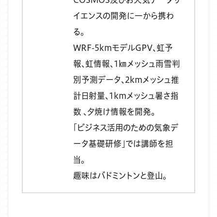
イエンスの開発に一から携わ
る。
WRF-5kmモデルGPV、虹予
報、虹情報、1㎞メッシュ雨雪判
別予測データ、2kmメッシュ推
計日射量、1kmメッシュ暑さ指
数 、夕焼け情報を開発。
「ビジネス活用のための気象デ
ータ基礎研修」では講師を担
当。
趣味はバドミントンと登山。