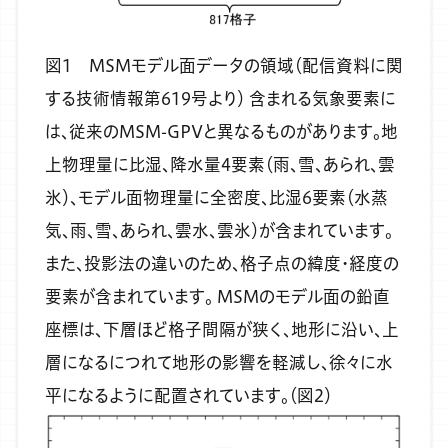
図1 MSMモデル面データの領域（配信資料に関
する技術情報第619号より）
含まれる気象要素に
は、従来のMSM-GPVと異なるものがあります。地
上物理量に比湿、降水量4要素（雨、雪、あられ、雲
氷）、モデル面物理量に全密度、比湿6要素（水蒸
気、雨、雪、あられ、雲水、雲氷）が含まれています。
また、投影法の違いのため、格子点の緯度・経度の
要素が含まれています。
MSMのモデル面の鉛直
座標は、下層ほど格子間隔が狭く、地形に沿い、上
層になるにつれて地形の影響を軽減し、徐々に水
平になるように配置されています。（図2）