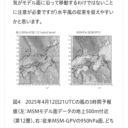
気がモデル面に沿って移動するわけではないこと
に注意が必要ですが）水平風の収束を捉えやすい
かと思います。
図4 2025年4月12日21UTCの風の3時間予報
値（左：MSMモデル面データの地上500m付近
（第12層）、右：従来MSM-GPVの950hPa面、どち