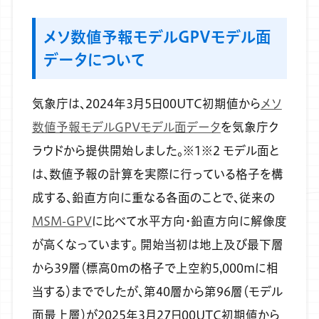
メソ数値予報モデルGPVモデル面
データについて
気象庁は、2024年3月5日00UTC初期値から
メソ
数値予報モデルGPVモデル面データ
を気象庁ク
ラウドから提供開始しました。※1※2
モデル面と
は、数値予報の計算を実際に行っている格子を構
成する、鉛直方向に重なる各面のことで、従来の
MSM-GPV
に比べて水平方向・鉛直方向に解像度
が高くなっています。
開始当初は地上及び最下層
から39層（標高0mの格子で上空約5,000mに相
当する）まででしたが、第40層から第96層（モデル
面最上層）が2025年3月27日00UTC初期値から