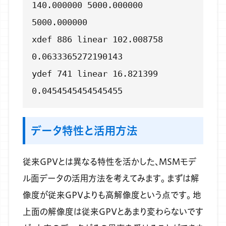
140.000000 5000.000000
5000.000000
xdef 886 linear 102.008758
0.0633365272190143
ydef 741 linear 16.821399
0.0454545454545455
データ特性と活用方法
従来GPVとは異なる特性を活かした、MSMモデ
ル面データの活用方法を考えてみます。
まずは解
像度が従来GPVよりも高解像度という点です。
地
上面の解像度は従来GPVとあまり変わらないです