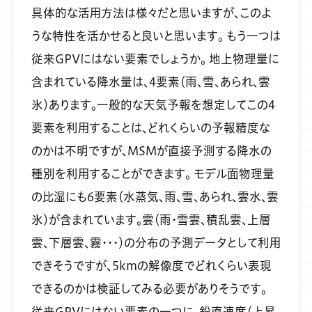
具体的な活用方法は様々だと思いますが、このよ
うな特性を活かせると良いと思います。
もう一つは
従来GPVにはない要素でしょうか。
地上物理量に
含まれている降水量は、4要素（雨、雪、あられ、雲
氷）あります。一般的な天気予報を想定してこの4
要素を利用することは、どれくらいの予報精度な
のかは不明ですが、MSMが直接予測する降水の
種別を利用することができます。
モデル面物理量
の比湿にも6要素（水蒸気、雨、雪、あられ、雲水、雲
氷）が含まれています。雲（雨・雪雲、積乱雲、上層
雲、下層雲、霧・・・）の分布の予測データとして利用
できそうですが、5kmの解像度でどれくらい表現
できるのかは検証してみる必要がありそうです。
従来GPVにはない要素の一つに、鉛直速度（上昇