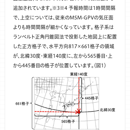
追加されています。※3※4
予報時間は1時間間隔
で、上空については、従来のMSM-GPVの気圧面
よりも時間間隔が細かくなっています。
格子系は
ランベルト正角円錐図法で投影した地図上に配置
した正方格子で、水平方向817×661格子の領域
が、北緯30度・東経140度に、左から565番目・上
から445番目の格子が位置しています。（図1）