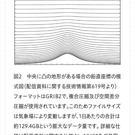
図2 中央に凸の地形がある場合の鉛直座標の模
式図（配信資料に関する技術情報第619号より）
フォーマットはGRIB2で、複合圧縮及び空間差分
圧縮が使用されています。このためファイルサイズ
は気象場により変動しますが、1日あたりの合計は
約129.4GBという膨大なデータ量です。
詳細な仕