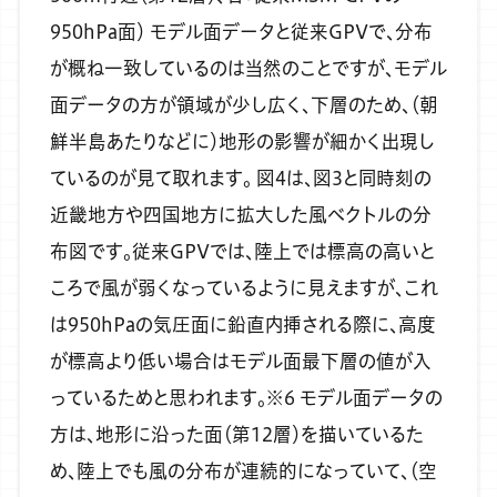
950hPa面）
モデル面データと従来GPVで、分布
が概ね一致しているのは当然のことですが、モデル
面データの方が領域が少し広く、下層のため、（朝
鮮半島あたりなどに）地形の影響が細かく出現し
ているのが見て取れます。
図4は、図3と同時刻の
近畿地方や四国地方に拡大した風ベクトルの分
布図です。従来GPVでは、陸上では標高の高いと
ころで風が弱くなっているように見えますが、これ
は950hPaの気圧面に鉛直内挿される際に、高度
が標高より低い場合はモデル面最下層の値が入
っているためと思われます。※6
モデル面データの
方は、地形に沿った面（第12層）を描いているた
め、陸上でも風の分布が連続的になっていて、（空