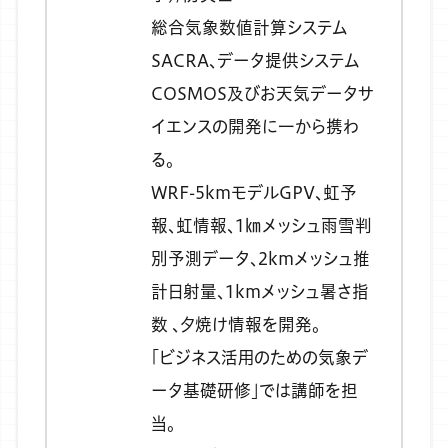
総合気象数値計算システム
SACRA、データ提供システム
COSMOS及びお天気データサ
イエンスの開発に一から携わ
る。
WRF-5kmモデルGPV、虹予
報、虹情報、1㎞メッシュ雨雪判
別予測データ、2kmメッシュ推
計日射量、1kmメッシュ暑さ指
数 、夕焼け情報を開発。
「ビジネス活用のための気象デ
ータ基礎研修」では講師を担
当。