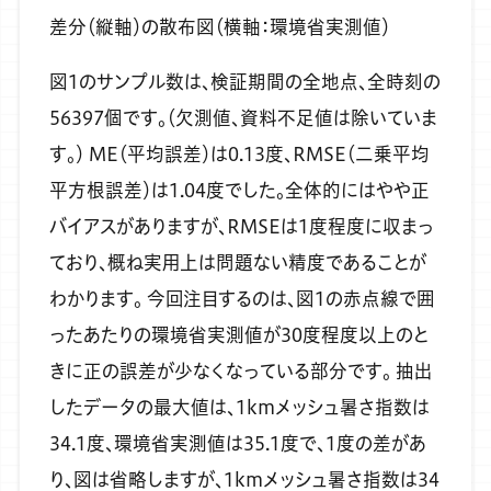
差分（縦軸）の散布図（横軸：環境省実測値）
図1のサンプル数は、検証期間の全地点、全時刻の
56397個です。（欠測値、資料不足値は除いていま
す。）
ME（平均誤差）は0.13度、RMSE（二乗平均
平方根誤差）は1.04度でした。全体的にはやや正
バイアスがありますが、RMSEは1度程度に収まっ
ており、概ね実用上は問題ない精度であることが
わかります。
今回注目するのは、図1の赤点線で囲
ったあたりの環境省実測値が30度程度以上のと
きに正の誤差が少なくなっている部分です。
抽出
したデータの最大値は、1kmメッシュ暑さ指数は
34.1度、環境省実測値は35.1度で、1度の差があ
り、図は省略しますが、1kmメッシュ暑さ指数は34