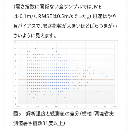
（暑さ指数に関係ない全サンプルでは、ME
は-0.1m/s、RMSEは0.5m/sでした。）
風速はやや
負バイアスで、暑さ指数が大きいほどばらつきが小
さいように見えます。
図5 解析湿度と観測値の差分（横軸：環境省実
測値暑さ指数31度以上）