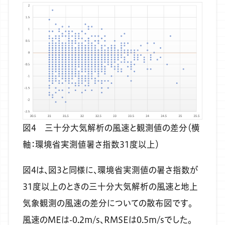
図4 三十分大気解析の風速と観測値の差分（横
軸：環境省実測値暑さ指数31度以上）
図4は、図3と同様に、環境省実測値の暑さ指数が
31度以上のときの三十分大気解析の風速と地上
気象観測の風速の差分についての散布図です。
風速のMEは-0.2m/s、RMSEは0.5m/sでした。