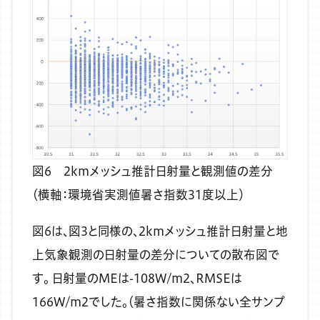
図6 2kmメッシュ推計日射量と観測値の差分
（横軸：環境省実測値暑さ指数31度以上）
図6は、図3と同様の、2kmメッシュ推計日射量と地
上気象観測の日射量の差分についての散布図で
す。
日射量のMEは-108W/m2、RMSEは
166W/m2でした。（暑さ指数に関係ない全サンプ