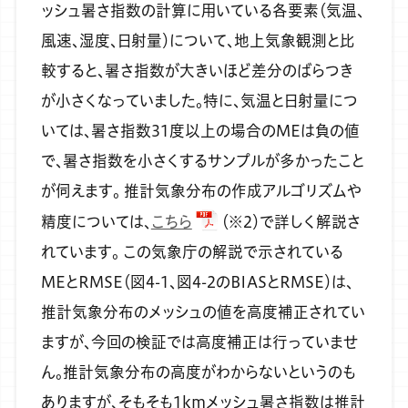
ッシュ暑さ指数の計算に用いている各要素（気温、
風速、湿度、日射量）について、地上気象観測と比
較すると、暑さ指数が大きいほど差分のばらつき
が小さくなっていました。特に、気温と日射量につ
いては、暑さ指数31度以上の場合のMEは負の値
で、暑さ指数を小さくするサンプルが多かったこと
が伺えます。
推計気象分布の作成アルゴリズムや
精度については、
こちら
（※2）で詳しく解説さ
れています。
この気象庁の解説で示されている
MEとRMSE（図4-1、図4-2のBIASとRMSE）は、
推計気象分布のメッシュの値を高度補正されてい
ますが、今回の検証では高度補正は行っていませ
ん。推計気象分布の高度がわからないというのも
ありますが、そもそも1kmメッシュ暑さ指数は推計