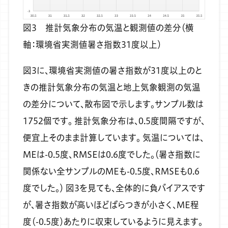
図3 推計気象分布の気温と観測値の差分（横
軸：環境省実測値暑さ指数31度以上）
図3に、環境省実測値の暑さ指数が31度以上のと
きの推計気象分布の気温と地上気象観測の気温
の差分について、散布図で示します。サンプル数は
1752個です。
推計気象分布は、0.5度間隔ですが、
便宜上そのまま計算しています。
気温については、
MEは-0.5度、RMSEは0.6度でした。（暑さ指数に
関係ない全サンプルのMEも-0.5度、RMSEも0.6
度でした。）
図3を見ても、全体的に負バイアスです
が、暑さ指数が高いほどばらつきが小さく、ME程
度（-0.5度）あたりに収束しているように見えます。