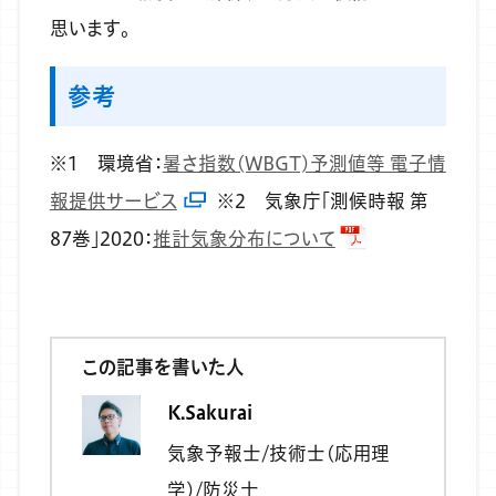
思います。
参考
※1 環境省：
暑さ指数(WBGT)予測値等 電子情
報提供サービス
※2 気象庁「測候時報 第
87巻」2020：
推計気象分布について
この記事を書いた人
K.Sakurai
気象予報士/技術士(応用理
学)/防災士