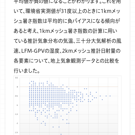
平均値が負の値になることがわかります。これを用
いて、環境省実測値が31度以上のときに1kmメッ
シュ暑さ指数は平均的に負バイアスになる傾向が
あると考え、1kmメッシュ暑さ指数の計算に用い
ている推計気象分布の気温、三十分大気解析の風
速、LFM-GPVの湿度、2kmメッシュ推計日射量の
各要素について、地上気象観測データとの比較を
行いました。