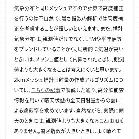
気象分布と同じメッシュですので計算で高度補正
を行うのは不自然で、暑さ指数の解析では高度補
正を考慮することが難しいといえます。
また、推計
気象分布は、観測値だけでなく、LFMや平年値等
をブレンドしていることから、局所的に気温が高い
ときには、メッシュ値として内挿されたときに、観測
値よりも大きくなることは考えにくいと思います。
2kmメッシュ推計日射量の作成アルゴリズムにつ
いては、
こちらの記事
で解説した通り、高分解能雲
情報を用いて晴天状態の全天日射量からの雲に
よる遮蔽率を求めています。当然ながら、実際に晴
天のときには、観測値よりも大きくなることはほぼ
ありません。暑さ指数が大きいときは、よく晴れて