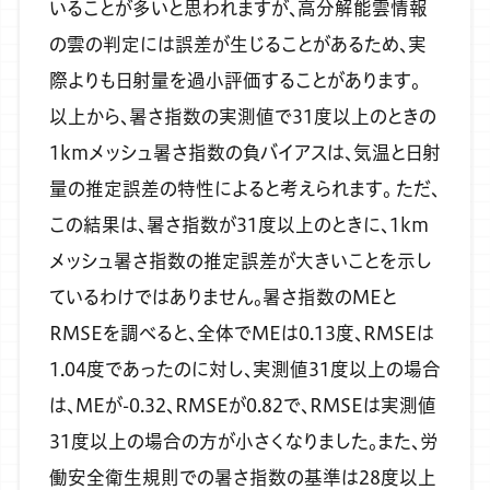
いることが多いと思われますが、高分解能雲情報
の雲の判定には誤差が生じることがあるため、実
際よりも日射量を過小評価することがあります。
以上から、暑さ指数の実測値で31度以上のときの
1kmメッシュ暑さ指数の負バイアスは、気温と日射
量の推定誤差の特性によると考えられます。
ただ、
この結果は、暑さ指数が31度以上のときに、1km
メッシュ暑さ指数の推定誤差が大きいことを示し
ているわけではありません。暑さ指数のMEと
RMSEを調べると、全体でMEは0.13度、RMSEは
1.04度であったのに対し、実測値31度以上の場合
は、MEが-0.32、RMSEが0.82で、RMSEは実測値
31度以上の場合の方が小さくなりました。また、労
働安全衛生規則での暑さ指数の基準は28度以上