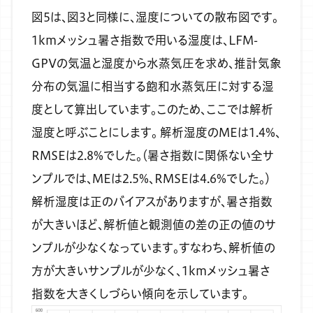
図5は、図3と同様に、湿度についての散布図です。
1kmメッシュ暑さ指数で用いる湿度は、LFM-
GPVの気温と湿度から水蒸気圧を求め、推計気象
分布の気温に相当する飽和水蒸気圧に対する湿
度として算出しています。このため、ここでは解析
湿度と呼ぶことにします。
解析湿度のMEは1.4%、
RMSEは2.8%でした。（暑さ指数に関係ない全サ
ンプルでは、MEは2.5%、RMSEは4.6%でした。）
解析湿度は正のバイアスがありますが、暑さ指数
が大きいほど、解析値と観測値の差の正の値のサ
ンプルが少なくなっています。すなわち、解析値の
方が大きいサンプルが少なく、1kmメッシュ暑さ
指数を大きくしづらい傾向を示しています。