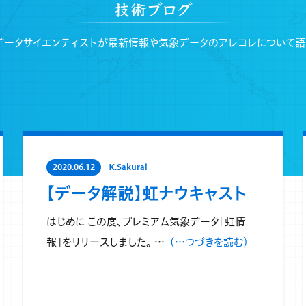
データサイエンティストが
最新情報や気象データのアレコレについて語
2020.06.12
K.Sakurai
【データ解説】虹ナウキャスト
はじめに この度、プレミアム気象データ「虹情
報」をリリースしました。 …
（…つづきを読む）