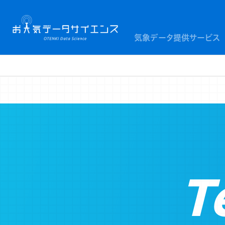
気象データ提供サービス
T