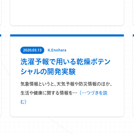
2020.03.13
K.Enohara
洗濯予報で用いる乾燥ポテン
シャルの開発実験
気象情報というと、天気予報や防災情報のほか、
生活や健康に関する情報を…
（…つづきを読
む）