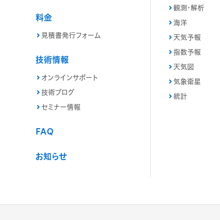
観測・解析
料金
海洋
見積書発行フォーム
天気予報
指数予報
技術情報
天気図
オンラインサポート
気象衛星
技術ブログ
統計
セミナー情報
FAQ
お知らせ