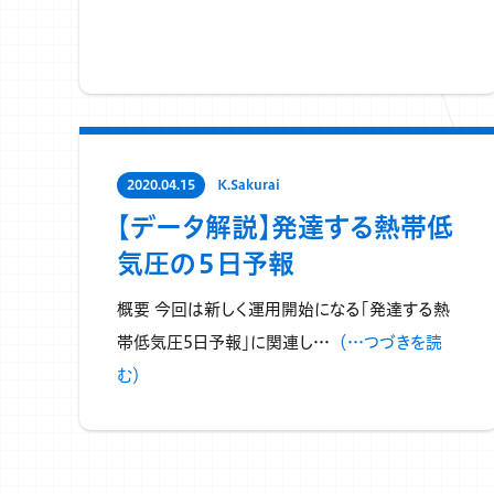
2020.04.15
K.Sakurai
【データ解説】発達する熱帯低
気圧の５日予報
概要 今回は新しく運用開始になる「発達する熱
帯低気圧5日予報」に関連し…
（…つづきを読
む）