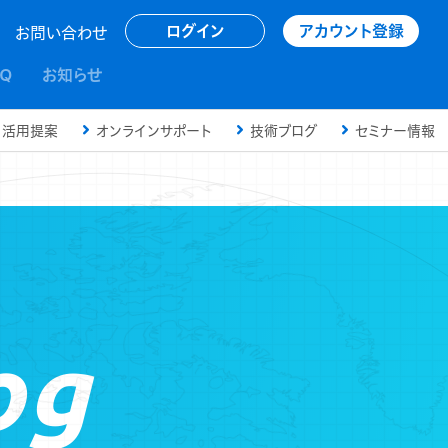
アカウント登録
ログイン
お問い合わせ
AQ
お知らせ
活用提案
オンラインサポート
技術ブログ
セミナー情報
og