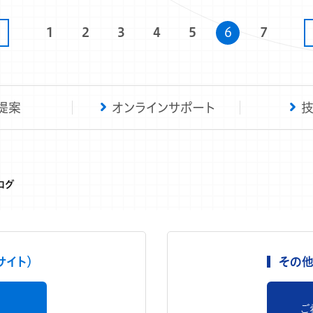
1
2
3
4
5
6
7
提案
オンラインサポート
ログ
サイト）
その他
ご