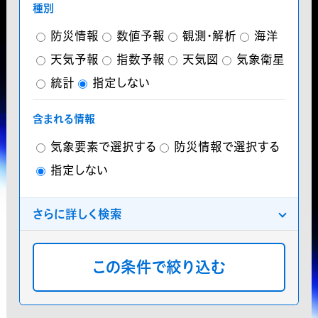
種別
防災情報
数値予報
観測・解析
海洋
天気予報
指数予報
天気図
気象衛星
統計
指定しない
含まれる情報
気象要素で選択する
防災情報で選択する
指定しない
さらに詳しく検索
分類
プレミアム気象データ
気象庁データ
分布