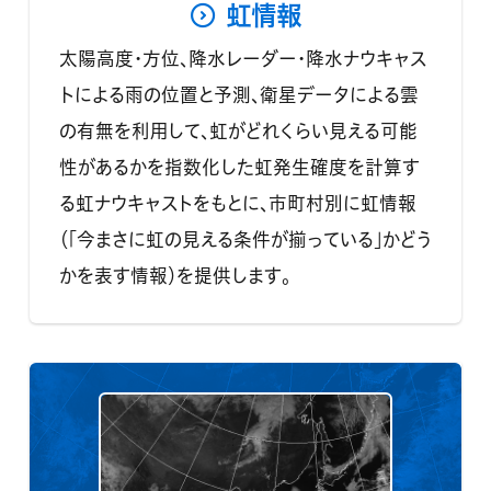
虹情報
太陽高度・方位、降水レーダー・降水ナウキャス
トによる雨の位置と予測、衛星データによる雲
の有無を利用して、虹がどれくらい見える可能
性があるかを指数化した虹発生確度を計算す
る虹ナウキャストをもとに、市町村別に虹情報
（「今まさに虹の見える条件が揃っている」かどう
かを表す情報）を提供します。