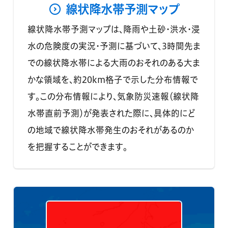
線状降水帯予測マップ
線状降水帯予測マップは、降雨や土砂・洪水・浸
水の危険度の実況・予測に基づいて、3時間先ま
での線状降水帯による大雨のおそれのある大ま
かな領域を、約20km格子で示した分布情報で
す。この分布情報により、気象防災速報（線状降
水帯直前予測）が発表された際に、具体的にど
の地域で線状降水帯発生のおそれがあるのか
を把握することができます。