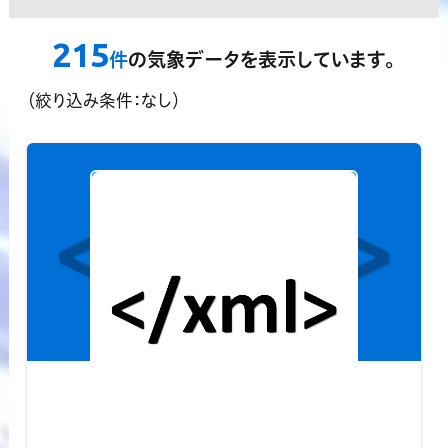
地点
格子点
指定しない
領域指定機能
215
？
件
の気象データを表示しています。
対応済データのみ表示する
（絞り込み条件：なし）