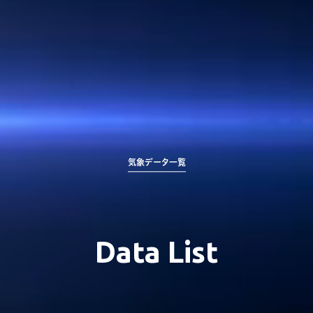
気象データ一覧
Data List