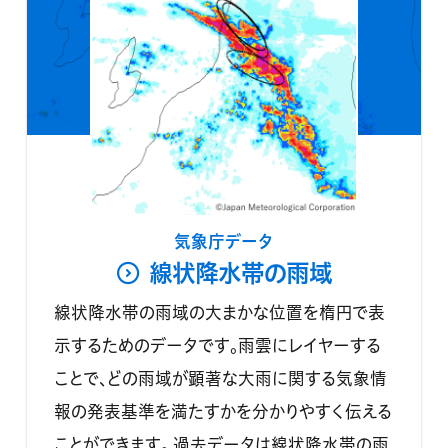
気象庁データ
線状降水帯の雨域
線状降水帯の雨域の大まかな位置を楕円で表
示するためのデータです。雨雲にレイヤーする
ことで、どの雨域が顕著な大雨に関する気象情
報の発表基準を満たすかを分かりやすく伝える
ことができます。 過去データは線状降水帯の雨