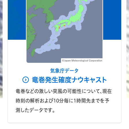
気象庁データ
竜巻発生確度ナウキャスト
竜巻などの激しい突風の可能性について、現在
時刻の解析および10分毎に1時間先までを予
測したデータです。