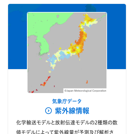
気象庁データ
紫外線情報
化学輸送モデルと放射伝達モデルの2種類の数
値モデルによって紫外線量が予測及び解析さ