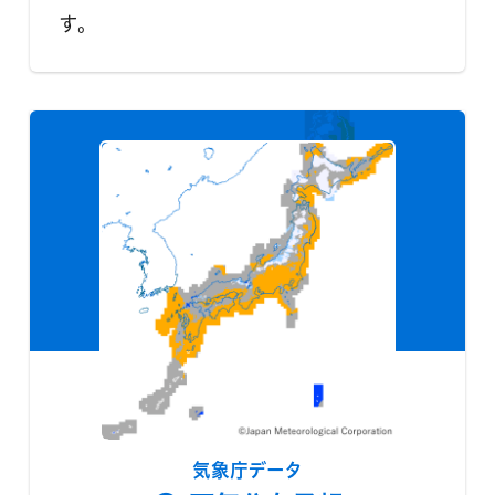
す。
気象庁データ