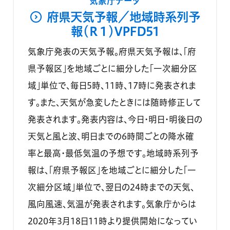
気象庁データ
府県天気予報／地域時系列予
報（Ｒ１）VPFD51
気象庁発表の天気予報。府県天気予報は、「府
県予報区」を地域ごとに細分した「一次細分区
域」単位で、毎日5時、11時、17時に発表されま
す。また、天気が急変したときには随時修正して
発表されます。発表内容は、今日・明日・明後日の
天気と風と波、明日までの6時間ごとの降水確
率と最高・最低気温の予想です。地域時系列予
報は、「府県予報区」を地域ごとに細分した「一
次細分区域」単位で、翌日の24時までの天気、
風向風速、気温が発表されます。気象庁からは
2020年3月18日11時より提供開始になってい