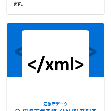
ます。
気象庁データ