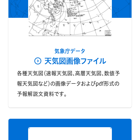
気象庁データ
天気図画像ファイル
各種天気図（速報天気図、高層天気図、数値予
報天気図など）の画像データおよびpdf形式の
予報解説文資料です。