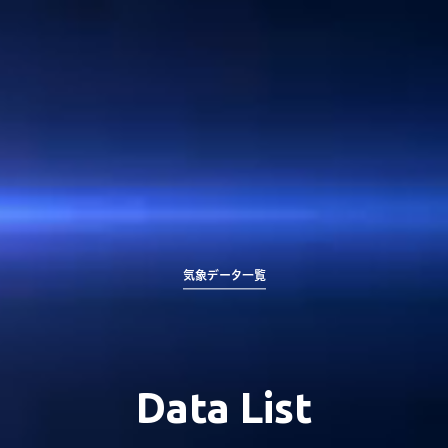
気象データ一覧
Data List