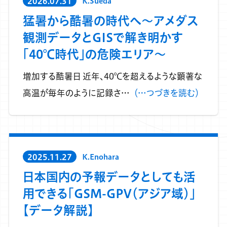
2026.07.31
K.Sueda
猛暑から酷暑の時代へ～アメダス
観測データとGISで解き明かす
「40℃時代」の危険エリア～
増加する酷暑日 近年、40℃を超えるような顕著な
高温が毎年のように記録さ…
（…つづきを読む）
2025.11.27
K.Enohara
日本国内の予報データとしても活
用できる「GSM-GPV（アジア域）」
【データ解説】