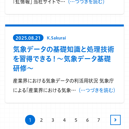
「虹情報」 当社サイトで…
（…つづきを読む）
2025.08.21
K.Sakurai
気象データの基礎知識と処理技術
を習得できる！～気象データ基礎
研修～
産業界における気象データの利活用状況 気象庁
による「産業界における気象…
（…つづきを読む）
1
2
3
4
5
6
7