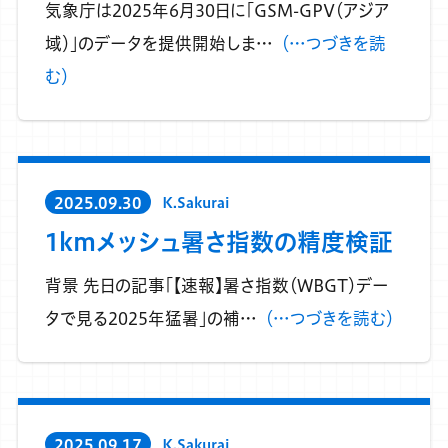
気象庁は2025年6月30日に「GSM-GPV（アジア
域）」のデータを提供開始しま…
（…つづきを読
む）
2025.09.30
K.Sakurai
1kmメッシュ暑さ指数の精度検証
背景 先日の記事「【速報】暑さ指数（WBGT）デー
タで見る2025年猛暑」の補…
（…つづきを読む）
2025.09.17
K.Sakurai