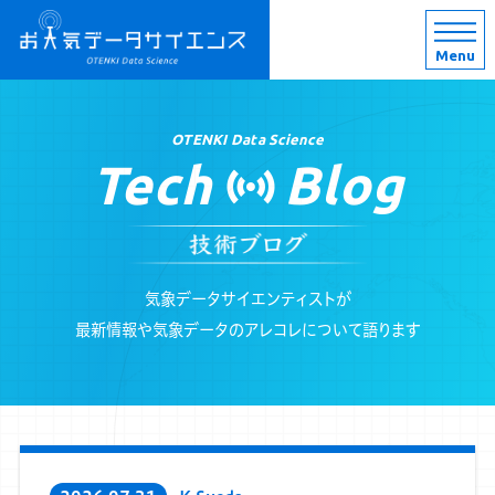
Menu
OTENKI Data Science
Tech
Blog
気象データサイエンティストが
最新情報や気象データのアレコレについて語ります